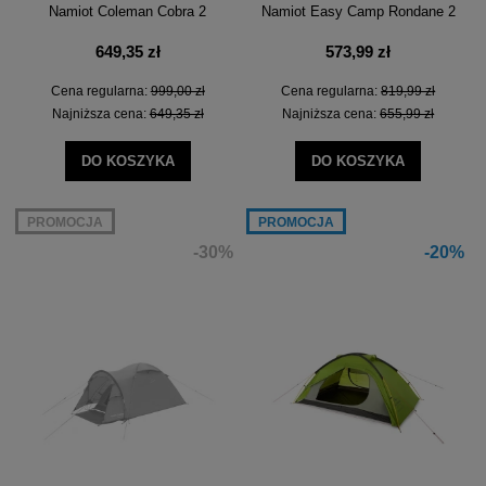
Namiot Coleman Cobra 2
Namiot Easy Camp Rondane 2
649,35 zł
573,99 zł
Cena regularna:
999,00 zł
Cena regularna:
819,99 zł
Najniższa cena:
649,35 zł
Najniższa cena:
655,99 zł
DO KOSZYKA
DO KOSZYKA
PROMOCJA
PROMOCJA
-30%
-20%