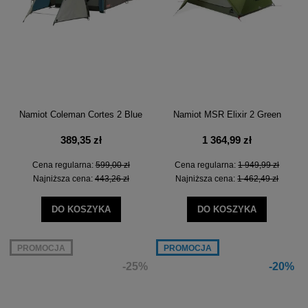
Namiot Coleman Cortes 2 Blue
Namiot MSR Elixir 2 Green
389,35 zł
1 364,99 zł
Cena regularna:
599,00 zł
Cena regularna:
1 949,99 zł
Najniższa cena:
443,26 zł
Najniższa cena:
1 462,49 zł
DO KOSZYKA
DO KOSZYKA
PROMOCJA
PROMOCJA
-25%
-20%