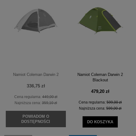
Namiot Coleman Darwin 2
Namiot Coleman Darwin 2
Blackout
336,75 zł
479,20 zł
Cena regularna:
449,00 zł
Cena regularna:
599,00 zł
Najniższa cena:
359,10 zł
Najniższa cena:
599,00 zł
POWIADOM O
DOSTĘPNOŚCI
DO KOSZYKA