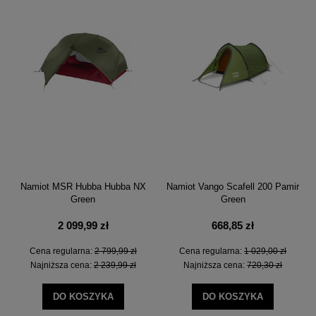
Namiot MSR Hubba Hubba NX
Namiot Vango Scafell 200 Pamir
Green
Green
2 099,99 zł
668,85 zł
Cena regularna:
2 799,99 zł
Cena regularna:
1 029,00 zł
Najniższa cena:
2 239,99 zł
Najniższa cena:
720,30 zł
DO KOSZYKA
DO KOSZYKA