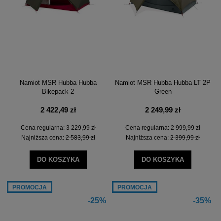
Namiot MSR Hubba Hubba
Namiot MSR Hubba Hubba LT 2P
Bikepack 2
Green
2 422,49 zł
2 249,99 zł
Cena regularna:
3 229,99 zł
Cena regularna:
2 999,99 zł
Najniższa cena:
2 583,99 zł
Najniższa cena:
2 399,99 zł
DO KOSZYKA
DO KOSZYKA
PROMOCJA
PROMOCJA
-25%
-35%