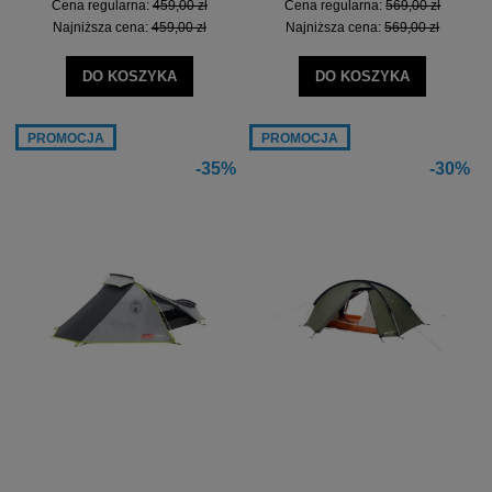
Cena regularna:
459,00 zł
Cena regularna:
569,00 zł
Najniższa cena:
459,00 zł
Najniższa cena:
569,00 zł
DO KOSZYKA
DO KOSZYKA
PROMOCJA
PROMOCJA
-35%
-30%