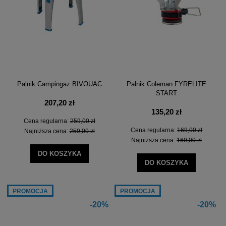
Palnik Campingaz BIVOUAC
Palnik Coleman FYRELITE
START
207,20 zł
135,20 zł
Cena regularna:
259,00 zł
Cena regularna:
169,00 zł
Najniższa cena:
259,00 zł
Najniższa cena:
169,00 zł
DO KOSZYKA
DO KOSZYKA
PROMOCJA
PROMOCJA
-20%
-20%