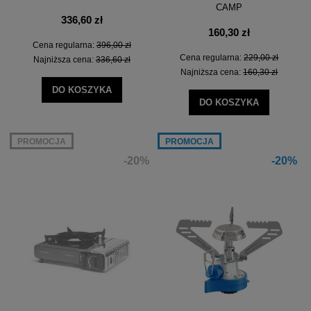
CAMP
336,60 zł
160,30 zł
Cena regularna:
396,00 zł
Cena regularna:
229,00 zł
Najniższa cena:
336,60 zł
Najniższa cena:
160,30 zł
DO KOSZYKA
DO KOSZYKA
PROMOCJA
PROMOCJA
-20%
-20%