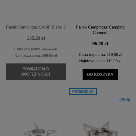
Palnik Campingaz CAMP Bistro 3
Palnik Campingaz Camping
Connect
135,20 zł
95,20 zł
Cena regularna:
169,00 zł
Cena regularna:
119,00 zł
Najniższa cena:
169,00 zł
Najniższa cena:
119,00 zł
POWIADOM O
DOSTĘPNOŚCI
DO KOSZYKA
PROMOCJA
-25%