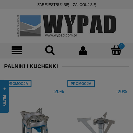
ZAREJESTRUJ SIĘ
ZALOGUJ SIĘ
PALNIKI I KUCHENKI
PROMOCJA
PROMOCJA
-20%
-20%
FILTRY