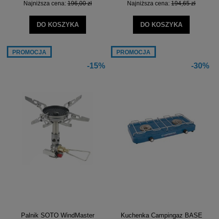
Najniższa cena:
196,00 zł
Najniższa cena:
194,65 zł
DO KOSZYKA
DO KOSZYKA
PROMOCJA
PROMOCJA
-15%
-30%
Palnik SOTO WindMaster
Kuchenka Campingaz BASE