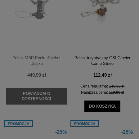
Palnik MSR PocketRocket
Palnik turystyczny GSI Glacier
Deluxe
Camp Stove
449,99 zł
112,49 zł
Cena regularna:
149,99 zł
Najniższa cena:
119,99 zł
POWIADOM O
DOSTĘPNOŚCI
DO KOSZYKA
PROMOCJA
PROMOCJA
-25%
-25%