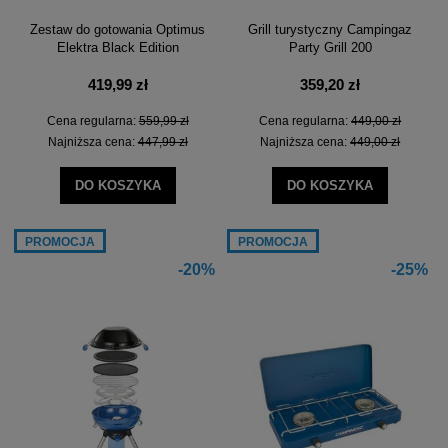
Zestaw do gotowania Optimus
Grill turystyczny Campingaz
Elektra Black Edition
Party Grill 200
419,99 zł
359,20 zł
Cena regularna:
559,99 zł
Cena regularna:
449,00 zł
Najniższa cena:
447,99 zł
Najniższa cena:
449,00 zł
DO KOSZYKA
DO KOSZYKA
PROMOCJA
PROMOCJA
-20%
-25%