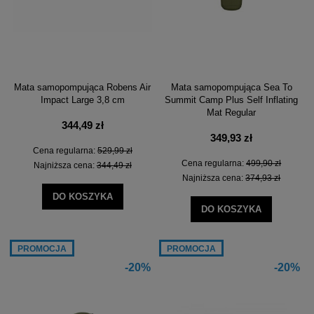
Mata samopompująca Robens Air
Mata samopompująca Sea To
Impact Large 3,8 cm
Summit Camp Plus Self Inflating
Mat Regular
344,49 zł
349,93 zł
Cena regularna:
529,99 zł
Cena regularna:
499,90 zł
Najniższa cena:
344,49 zł
Najniższa cena:
374,93 zł
DO KOSZYKA
DO KOSZYKA
PROMOCJA
PROMOCJA
-20%
-20%