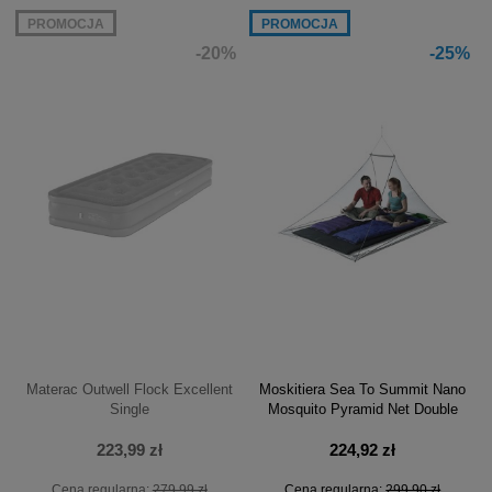
PROMOCJA
PROMOCJA
-20%
-25%
Materac Outwell Flock Excellent
Moskitiera Sea To Summit Nano
Single
Mosquito Pyramid Net Double
223,99 zł
224,92 zł
Cena regularna:
279,99 zł
Cena regularna:
299,90 zł