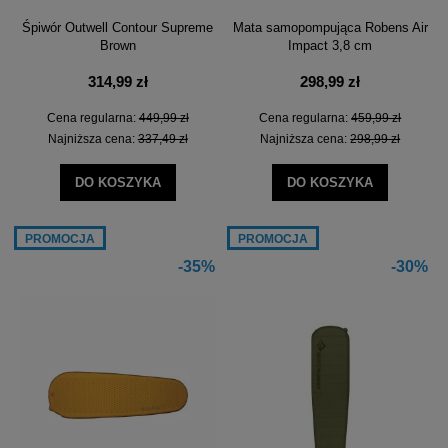
Śpiwór Outwell Contour Supreme
Mata samopompująca Robens Air
Brown
Impact 3,8 cm
314,99 zł
298,99 zł
Cena regularna:
449,99 zł
Cena regularna:
459,99 zł
Najniższa cena:
337,49 zł
Najniższa cena:
298,99 zł
DO KOSZYKA
DO KOSZYKA
PROMOCJA
PROMOCJA
-35%
-30%