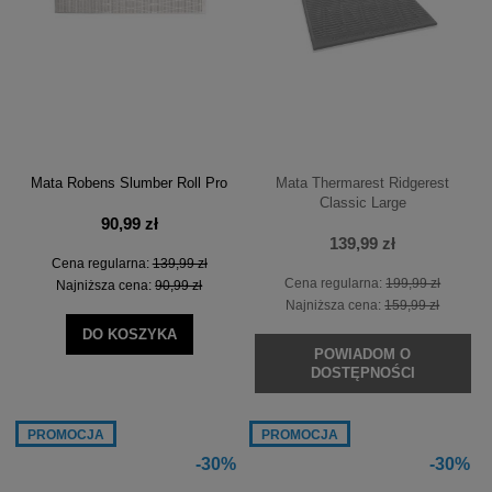
Mata Robens Slumber Roll Pro
Mata Thermarest Ridgerest
Classic Large
90,99 zł
139,99 zł
Cena regularna:
139,99 zł
Cena regularna:
199,99 zł
Najniższa cena:
90,99 zł
Najniższa cena:
159,99 zł
DO KOSZYKA
POWIADOM O
DOSTĘPNOŚCI
PROMOCJA
PROMOCJA
-30%
-30%