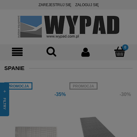
ZAREJESTRUJ SIĘ
ZALOGUJ SIĘ
SPANIE
PROMOCJA
PROMOCJA
-35%
-30%
FILTRY