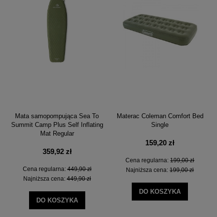
Mata samopompująca Sea To
Materac Coleman Comfort Bed
Summit Camp Plus Self Inflating
Single
Mat Regular
159,20 zł
359,92 zł
Cena regularna:
199,00 zł
Cena regularna:
449,90 zł
Najniższa cena:
199,00 zł
Najniższa cena:
449,90 zł
DO KOSZYKA
DO KOSZYKA