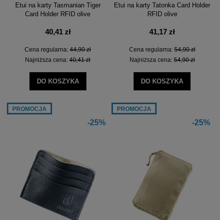
Etui na karty Tasmanian Tiger
Etui na karty Tatonka Card Holder
Card Holder RFID olive
RFID olive
40,41 zł
41,17 zł
Cena regularna:
44,90 zł
Cena regularna:
54,90 zł
Najniższa cena:
40,41 zł
Najniższa cena:
54,90 zł
DO KOSZYKA
DO KOSZYKA
PROMOCJA
PROMOCJA
-25%
-25%