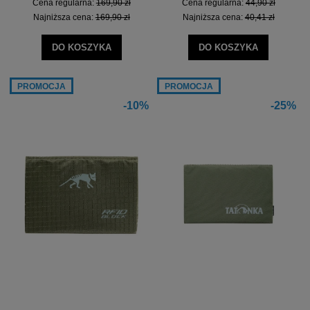
Cena regularna:
169,90 zł
Cena regularna:
44,90 zł
Najniższa cena:
169,90 zł
Najniższa cena:
40,41 zł
DO KOSZYKA
DO KOSZYKA
PROMOCJA
PROMOCJA
-10%
-25%