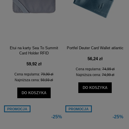
Etui na karty Sea To Summit
Portfel Deuter Card Wallet atlantic
Card Holder RFID
56,24 zł
59,92 zł
Cena regularna:
74,99 zł
Cena regularna:
79,90 zł
Najniższa cena:
74,99 zł
Najniższa cena:
59,93 zł
DO KOSZYKA
DO KOSZYKA
PROMOCJA
PROMOCJA
-25%
-25%