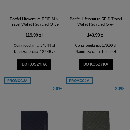
Portfel Lifeventure RFID Mini
Portfel Lifeventure RFID Travel
Travel Wallet Recycled Olive
Wallet Recycled Grey
119,99 zł
143,99 zł
Cena regularna:
149,99 zł
Cena regularna:
179,99 zł
Najniższa cena:
127,49 zł
Najniższa cena:
152,99 zł
DO KOSZYKA
DO KOSZYKA
PROMOCJA
PROMOCJA
-20%
-20%