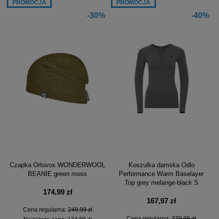
PROMOCJA
PROMOCJA
-30%
-40%
Czapka Ortovox WONDERWOOL
Koszulka damska Odlo
BEANIE green moss
Performance Warm Baselayer
Top grey melange-black S
174,99 zł
167,97 zł
Cena regularna:
249,99 zł
Cena regularna:
279,95 zł