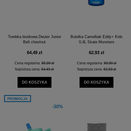
Torebka biodrowa Deuter Junior
Butelka Camelbak Eddy+ Kids
Belt chestnut
0,4L Skate Monsters
64,49 zł
62,93 zł
Cena regularna:
85,99 zł
Cena regularna:
89,90 zł
Najniższa cena:
64,49 zł
Najniższa cena:
62,93 zł
DO KOSZYKA
DO KOSZYKA
PROMOCJA
-30%