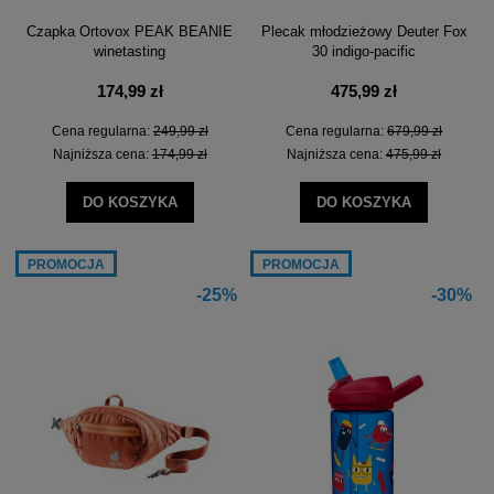
Czapka Ortovox PEAK BEANIE
Plecak młodzieżowy Deuter Fox
winetasting
30 indigo-pacific
174,99 zł
475,99 zł
Cena regularna:
249,99 zł
Cena regularna:
679,99 zł
Najniższa cena:
174,99 zł
Najniższa cena:
475,99 zł
DO KOSZYKA
DO KOSZYKA
PROMOCJA
PROMOCJA
-25%
-30%