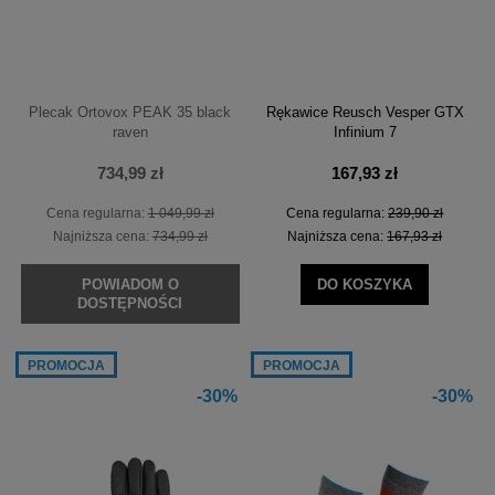
Plecak Ortovox PEAK 35 black
Rękawice Reusch Vesper GTX
raven
Infinium 7
734,99 zł
167,93 zł
Cena regularna:
1 049,99 zł
Cena regularna:
239,90 zł
Najniższa cena:
734,99 zł
Najniższa cena:
167,93 zł
POWIADOM O
DO KOSZYKA
DOSTĘPNOŚCI
PROMOCJA
PROMOCJA
-30%
-30%