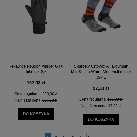
Rękawice Reusch Vesper GTX
Skarpety Ortovox All Mountain
Infinium 8,5
Mid Socks Warm Men multicolour
39-41
167,93 zł
97,30 zł
Cena regularna:
239,90 zł
Cena regularna:
139,00 zł
Najniższa cena:
167,93 zł
Najniższa cena:
97,30 zł
DO KOSZYKA
DO KOSZYKA