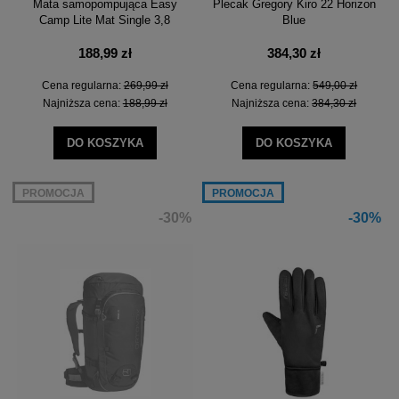
Mata samopompująca Easy
Plecak Gregory Kiro 22 Horizon
Camp Lite Mat Single 3,8
Blue
188,99 zł
384,30 zł
Cena regularna:
269,99 zł
Cena regularna:
549,00 zł
Najniższa cena:
188,99 zł
Najniższa cena:
384,30 zł
DO KOSZYKA
DO KOSZYKA
PROMOCJA
PROMOCJA
-30%
-30%