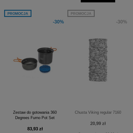
PROMOCJA
PROMOCJA
-30%
-30%
Zestaw do gotowania 360
Chusta Viking regular 7160
Degrees Furno Pot Set
20,99 zł
83,93 zł