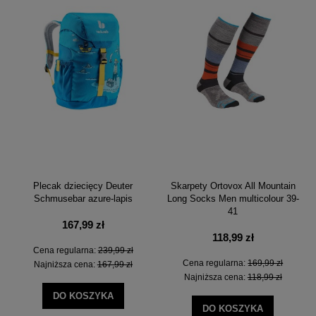
Plecak dziecięcy Deuter
Skarpety Ortovox All Mountain
Schmusebar azure-lapis
Long Socks Men multicolour 39-
41
167,99 zł
118,99 zł
Cena regularna:
239,99 zł
Cena regularna:
169,99 zł
Najniższa cena:
167,99 zł
Najniższa cena:
118,99 zł
DO KOSZYKA
DO KOSZYKA