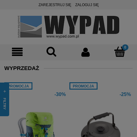
ZAREJESTRUJ SIĘ
ZALOGUJ SIĘ
WYPRZEDAŻ
PROMOCJA
PROMOCJA
-30%
-25%
FILTRY