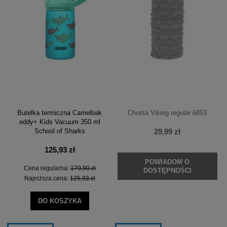
Butelka termiczna Camelbak
Chusta Viking regular 6853
eddy+ Kids Vacuum 350 ml
29,99 zł
School of Sharks
125,93 zł
POWIADOM O
Cena regularna:
179,90 zł
DOSTĘPNOŚCI
Najniższa cena:
125,93 zł
DO KOSZYKA