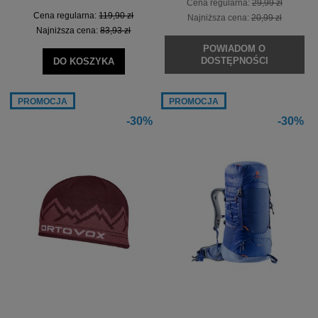
Cena regularna:
29,99 zł
Cena regularna:
119,90 zł
Najniższa cena:
20,99 zł
Najniższa cena:
83,93 zł
POWIADOM O
DOSTĘPNOŚCI
DO KOSZYKA
PROMOCJA
PROMOCJA
-30%
-30%