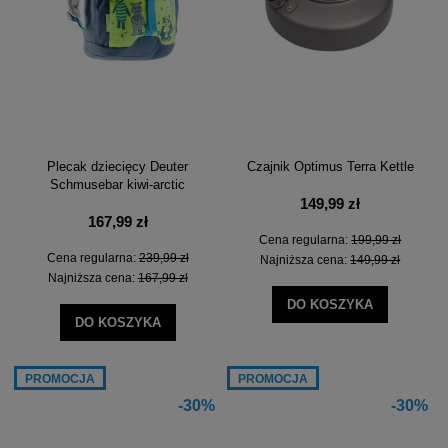
Plecak dziecięcy Deuter
Czajnik Optimus Terra Kettle
Schmusebar kiwi-arctic
149,99 zł
167,99 zł
Cena regularna:
199,99 zł
Cena regularna:
239,99 zł
Najniższa cena:
149,99 zł
Najniższa cena:
167,99 zł
DO KOSZYKA
DO KOSZYKA
PROMOCJA
PROMOCJA
-30%
-30%