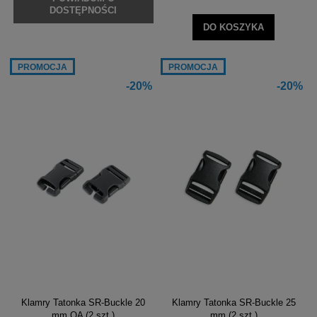
DOSTĘPNOŚCI
DO KOSZYKA
PROMOCJA
PROMOCJA
-20%
-20%
Klamry Tatonka SR-Buckle 20
Klamry Tatonka SR-Buckle 25
mm QA (2 szt.)
mm (2 szt.)