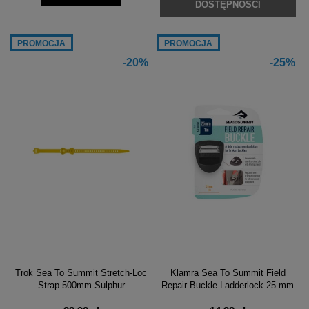
DOSTĘPNOŚCI
PROMOCJA
PROMOCJA
-20%
-25%
Trok Sea To Summit Stretch-Loc
Klamra Sea To Summit Field
Strap 500mm Sulphur
Repair Buckle Ladderlock 25 mm