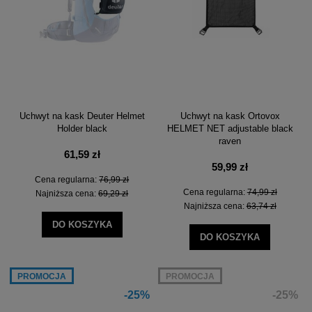
Uchwyt na kask Deuter Helmet
Uchwyt na kask Ortovox
Holder black
HELMET NET adjustable black
raven
61,59 zł
59,99 zł
Cena regularna:
76,99 zł
Cena regularna:
74,99 zł
Najniższa cena:
69,29 zł
Najniższa cena:
63,74 zł
DO KOSZYKA
DO KOSZYKA
PROMOCJA
PROMOCJA
-25%
-25%