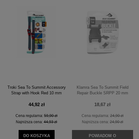
Troki Sea To Summit Accessory
Klamra Sea To Summit Field
Strap with Hook Red 10 mm
Repair Buckle SRPP 20 mm
44,92 zł
18,67 zł
Cena regularna:
59,90 zł
Cena regularna:
24,90 zł
Najniższa cena:
44,93 zł
Najniższa cena:
24,90 zł
DO KOSZYKA
POWIADOM O