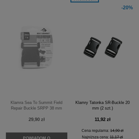
-20%
Klamra Sea To Summit Field
Klamry Tatonka SR-Buckle 20
Repair Buckle SRPP 38 mm
mm (2 szt.)
29,90 zł
11,92 zł
Cena regularna:
14,90 zł
Najniższa cena:
11,17 zł
POWIADOM O