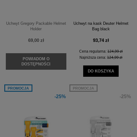
Uchwyt Gregory Packable Helmet
Uchwyt na kask Deuter Helmet
Holder
Bag black
69,00 zł
93,74 zł
Cena regularna:
124,99 zł
Najniższa cena:
124,99 zł
POWIADOM O
DOSTĘPNOŚCI
DO KOSZYKA
PROMOCJA
PROMOCJA
-25%
-25%