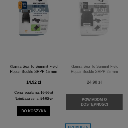
Klamra Sea To Summit Field
Klamra Sea To Summit Field
Repair Buckle SRPP 15 mm
Repair Buckle SRPP 25 mm
14,92 zł
24,90 zł
Cena regularna:
19,90 zł
Najniższa cena:
14,92 zł
POWIADOM O
DOSTĘPNOŚCI
DO KOSZYKA
PROMOCJA