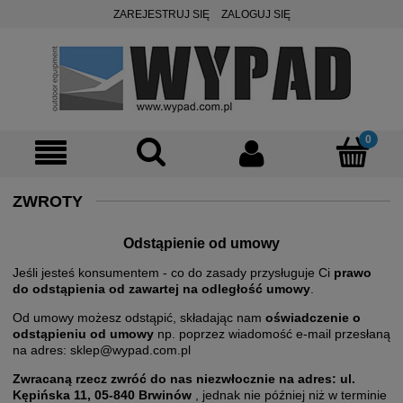
ZAREJESTRUJ SIĘ
ZALOGUJ SIĘ
ZWROTY
Odstąpienie od umowy
Jeśli jesteś konsumentem - co do zasady przysługuje Ci
prawo
do odstąpienia od zawartej na odległość umowy
.
Od umowy możesz odstąpić, składając nam
oświadczenie o
odstąpieniu od umowy
np. poprzez wiadomość e-mail przesłaną
na adres:
sklep@wypad.com.pl
Zwracaną rzecz zwróć do nas niezwłocznie na adres: ul.
Kępińska 11, 05-840 Brwinów
, jednak nie później niż w terminie