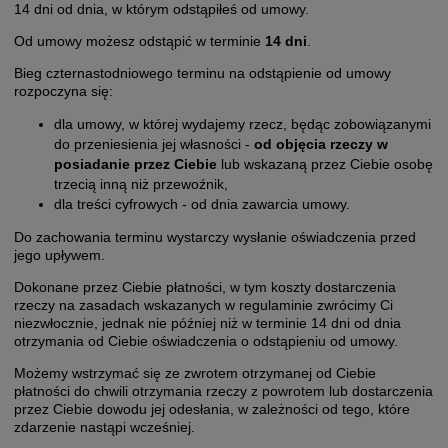
14 dni od dnia, w którym odstąpiłeś od umowy.
Od umowy możesz odstąpić w terminie
14 dni
.
Bieg czternastodniowego terminu na odstąpienie od umowy
rozpoczyna się:
dla umowy, w której wydajemy rzecz, będąc zobowiązanymi
do przeniesienia jej własności -
od objęcia rzeczy w
posiadanie przez Ciebie
lub wskazaną przez Ciebie osobę
trzecią inną niż przewoźnik,
dla treści cyfrowych - od dnia zawarcia umowy.
Do zachowania terminu wystarczy wysłanie oświadczenia przed
jego upływem.
Dokonane przez Ciebie płatności, w tym koszty dostarczenia
rzeczy na zasadach wskazanych w regulaminie zwrócimy Ci
niezwłocznie, jednak nie później niż w terminie 14 dni od dnia
otrzymania od Ciebie oświadczenia o odstąpieniu od umowy.
Możemy wstrzymać się ze zwrotem otrzymanej od Ciebie
płatności do chwili otrzymania rzeczy z powrotem lub dostarczenia
przez Ciebie dowodu jej odesłania, w zależności od tego, które
zdarzenie nastąpi wcześniej.