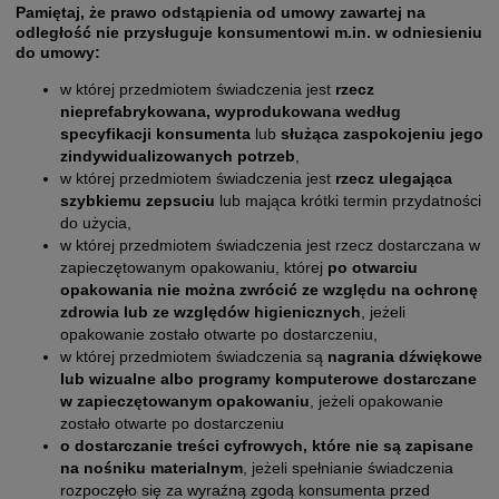
Pamiętaj, że prawo odstąpienia od umowy zawartej na
odległość nie przysługuje konsumentowi m.in. w odniesieniu
do umowy:
w której przedmiotem świadczenia jest
rzecz
nieprefabrykowana, wyprodukowana według
specyfikacji konsumenta
lub
służąca zaspokojeniu jego
zindywidualizowanych potrzeb
,
w której przedmiotem świadczenia jest
rzecz ulegająca
szybkiemu zepsuciu
lub mająca krótki termin przydatności
do użycia,
w której przedmiotem świadczenia jest rzecz dostarczana w
zapieczętowanym opakowaniu, której
po otwarciu
opakowania nie można zwrócić ze względu na ochronę
zdrowia lub ze względów higienicznych
, jeżeli
opakowanie zostało otwarte po dostarczeniu,
w której przedmiotem świadczenia są
nagrania dźwiękowe
lub wizualne albo programy komputerowe dostarczane
w zapieczętowanym opakowaniu
, jeżeli opakowanie
zostało otwarte po dostarczeniu
o dostarczanie treści cyfrowych, które nie są zapisane
na nośniku materialnym
, jeżeli spełnianie świadczenia
rozpoczęło się za wyraźną zgodą konsumenta przed