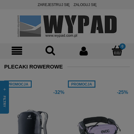
ZAREJESTRUJ SIĘ
ZALOGUJ SIĘ
PLECAKI ROWEROWE
PROMOCJA
PROMOCJA
-32%
-25%
FILTRY