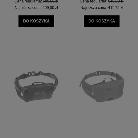
Cena regularna:
509,00 zł
Cena regularna:
549,00 zł
Najniższa cena:
509,00 zł
Najniższa cena:
411,75 zł
DO KOSZYKA
DO KOSZYKA