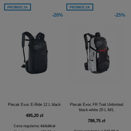
PROMOCJA
PROMOCJA
-20%
-25%
Plecak Evoc E-Ride 12 L black
Plecak Evoc FR Trail Unlimited
black-white 20 L M/L
495,20 zł
786,75 zł
Cena regularna:
619,00 zł