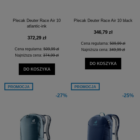
Plecak Deuter Race Air 10
Plecak Deuter Race Air 10 black
atlantic-ink
346,79 zł
372,29 zł
Cena regularna:
509,99 zł
Cena regularna:
509,99 zł
Najniższa cena:
349,99 zł
Najniższa cena:
374,99 zł
DO KOSZYKA
DO KOSZYKA
PROMOCJA
PROMOCJA
-27%
-25%