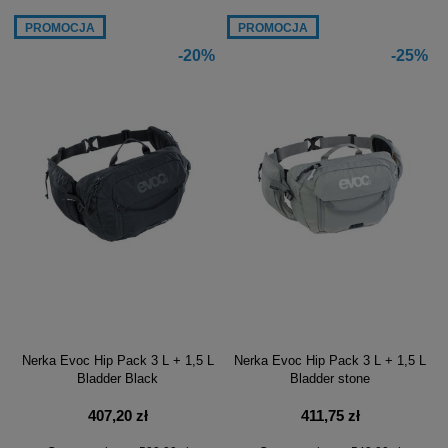
PROMOCJA
PROMOCJA
-20%
-25%
Nerka Evoc Hip Pack 3 L + 1,5 L
Nerka Evoc Hip Pack 3 L + 1,5 L
Bladder Black
Bladder stone
407,20 zł
411,75 zł