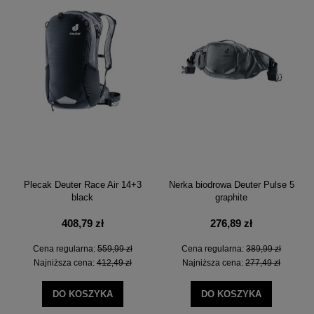
Plecak Deuter Race Air 14+3
Nerka biodrowa Deuter Pulse 5
black
graphite
408,79 zł
276,89 zł
Cena regularna:
559,99 zł
Cena regularna:
389,99 zł
Najniższa cena:
412,49 zł
Najniższa cena:
277,49 zł
DO KOSZYKA
DO KOSZYKA