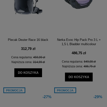
Plecak Deuter Race 16 black
Nerka Evoc Hip Pack Pro 3 L +
1,5 L Bladder multicolour
312,79 zł
486,75 zł
Cena regularna:
459,99 zł
Cena regularna:
649,00 zł
Najniższa cena:
314,99 zł
Najniższa cena:
486,75 zł
DO KOSZYKA
DO KOSZYKA
PROMOCJA
PROMOCJA
-27%
-29%