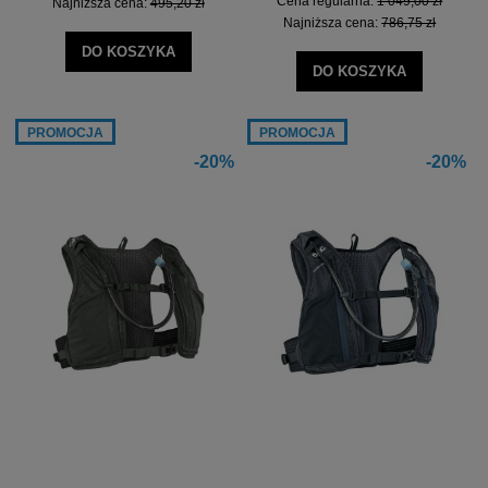
Cena regularna:
1 049,00 zł
Najniższa cena:
495,20 zł
Najniższa cena:
786,75 zł
DO KOSZYKA
DO KOSZYKA
PROMOCJA
PROMOCJA
-20%
-20%