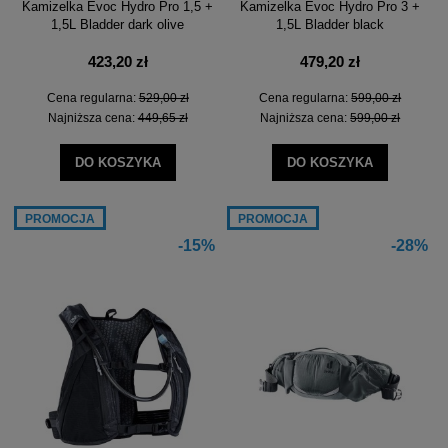
Kamizelka Evoc Hydro Pro 1,5 +
Kamizelka Evoc Hydro Pro 3 +
1,5L Bladder dark olive
1,5L Bladder black
423,20 zł
479,20 zł
Cena regularna:
529,00 zł
Cena regularna:
599,00 zł
Najniższa cena:
449,65 zł
Najniższa cena:
599,00 zł
DO KOSZYKA
DO KOSZYKA
PROMOCJA
PROMOCJA
-15%
-28%