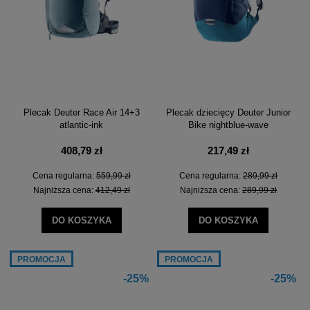
Plecak Deuter Race Air 14+3
Plecak dziecięcy Deuter Junior
atlantic-ink
Bike nightblue-wave
408,79 zł
217,49 zł
Cena regularna:
559,99 zł
Cena regularna:
289,99 zł
Najniższa cena:
412,49 zł
Najniższa cena:
289,99 zł
DO KOSZYKA
DO KOSZYKA
PROMOCJA
PROMOCJA
-25%
-25%