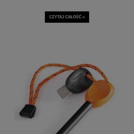
CZYTAJ CAŁOŚĆ »