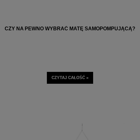
CZY NA PEWNO WYBRAĆ MATĘ SAMOPOMPUJĄCĄ?
CZYTAJ CAŁOŚĆ »