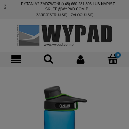
PYTANIA? ZADZWOŃ! (+48)
660 281 893
LUB NAPISZ
SKLEP@WYPAD.COM.PL
ZAREJESTRUJ SIĘ
ZALOGUJ SIĘ