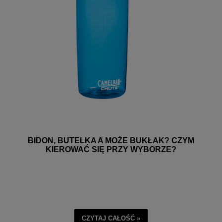
BIDON, BUTELKA A MOŻE BUKŁAK? CZYM
KIEROWAĆ SIĘ PRZY WYBORZE?
CZYTAJ CAŁOŚĆ »