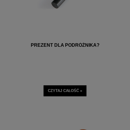
PREZENT DLA PODRÓŻNIKA?
CZYTAJ CAŁOŚĆ »