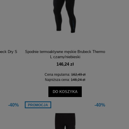
beck Dry S
Spodnie termoaktywne męskie Brubeck Thermo
L czarny/niebieski
146,24 zł
Cena regularna:
162,49 zł
Najniższa cena:
146,24 zł
DO KOSZYKA
-40%
-40%
PROMOCJA