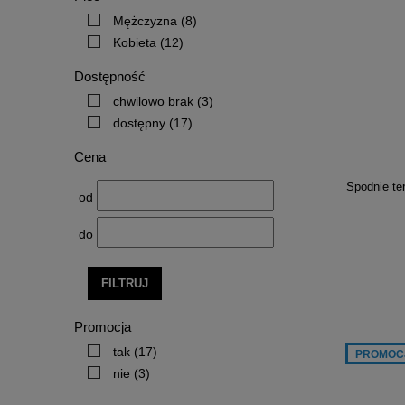
Mężczyzna
(8)
Kobieta
(12)
Dostępność
chwilowo brak
(3)
dostępny
(17)
Cena
Spodnie t
od
do
FILTRUJ
Promocja
tak
(17)
PROMOC
nie
(3)