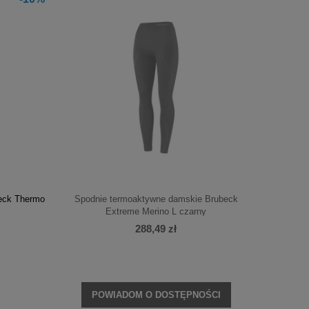
eck Thermo
Spodnie termoaktywne damskie Brubeck
Extreme Merino L czarny
288,49 zł
POWIADOM O DOSTĘPNOŚCI