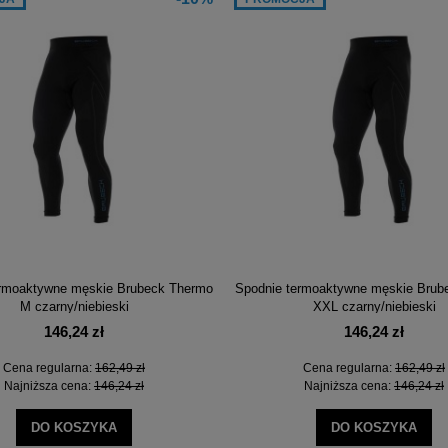
ermoaktywne męskie Brubeck Thermo
Spodnie termoaktywne męskie Brub
M czarny/niebieski
XXL czarny/niebieski
146,24 zł
146,24 zł
Cena regularna:
162,49 zł
Cena regularna:
162,49 zł
Najniższa cena:
146,24 zł
Najniższa cena:
146,24 zł
DO KOSZYKA
DO KOSZYKA