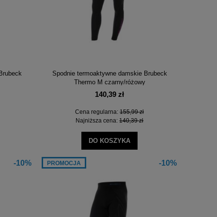
Brubeck
Spodnie termoaktywne damskie Brubeck
Thermo M czarny/różowy
140,39 zł
Cena regularna:
155,99 zł
Najniższa cena:
140,39 zł
DO KOSZYKA
-10%
-10%
PROMOCJA