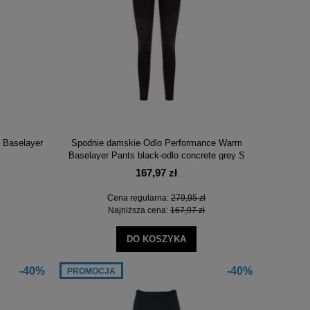
 Baselayer
Spodnie damskie Odlo Performance Warm
Baselayer Pants black-odlo concrete grey S
167,97 zł
Cena regularna:
279,95 zł
Najniższa cena:
167,97 zł
DO KOSZYKA
-40%
-40%
PROMOCJA