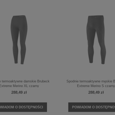
e termoaktywne damskie Brubeck
Spodnie termoaktywne męskie 
Extreme Merino XL czarny
Extreme Merino S czarny
288,49 zł
288,49 zł
WIADOM O DOSTĘPNOŚCI
POWIADOM O DOSTĘPNO