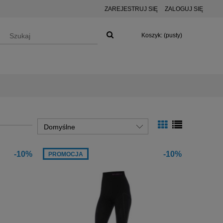
ZAREJESTRUJ SIĘ
ZALOGUJ SIĘ
Koszyk:
(pusty)
-10%
-10%
PROMOCJA