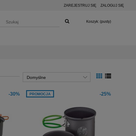
ZAREJESTRUJ SIĘ
ZALOGUJ SIĘ
Koszyk:
(pusty)
-30%
-25%
PROMOCJA