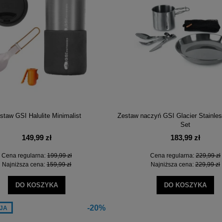
-20%
-
staw GSI Halulite Minimalist
Zestaw naczyń GSI Glacier Stainle
Set
149,99 zł
183,99 zł
Cena regularna:
199,99 zł
Cena regularna:
229,99 zł
Najniższa cena:
159,99 zł
Najniższa cena:
229,99 zł
DO KOSZYKA
DO KOSZYKA
-20%
JA