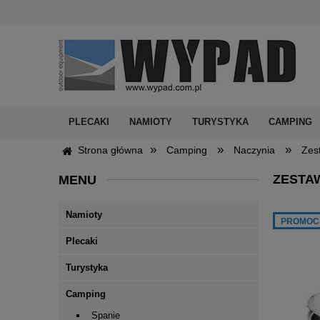
PLECAKI
NAMIOTY
TURYSTYKA
CAMPING
»
»
»
Strona główna
Camping
Naczynia
Zes
ZESTA
MENU
Namioty
PROMOC
Plecaki
Turystyka
Camping
Spanie