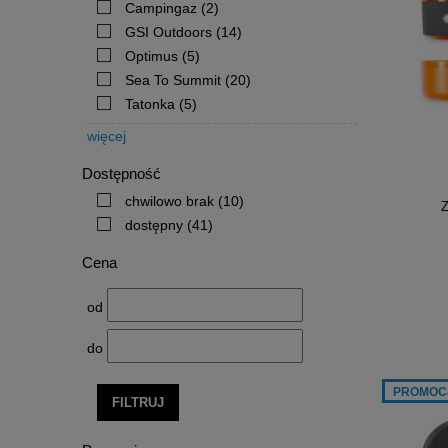
Campingaz
(2)
GSI Outdoors
(14)
Optimus
(5)
Sea To Summit
(20)
Tatonka
(5)
więcej
Dostępność
chwilowo brak
(10)
Z
dostępny
(41)
Cena
od
do
PROMOC
FILTRUJ