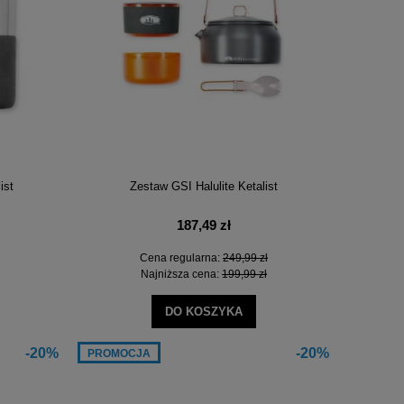
ist
Zestaw GSI Halulite Ketalist
187,49 zł
Cena regularna:
249,99 zł
Najniższa cena:
199,99 zł
DO KOSZYKA
-20%
-20%
PROMOCJA