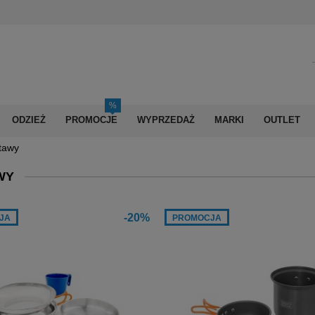
ODZIEŻ
PROMOCJE
WYPRZEDAŻ
MARKI
OUTLET
tawy
WY
-20%
JA
PROMOCJA