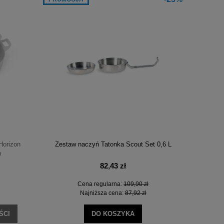
Horizon
Zestaw naczyń Tatonka Scout Set 0,6 L
n
82,43 zł
Cena regularna:
109,90 zł
Najniższa cena:
87,92 zł
ŚCI
DO KOSZYKA