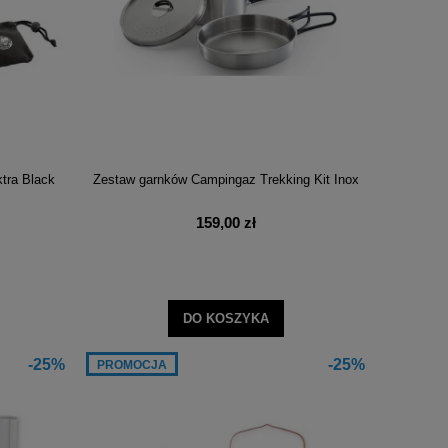
tra Black
Zestaw garnków Campingaz Trekking Kit Inox
159,00 zł
DO KOSZYKA
-25%
-25%
PROMOCJA