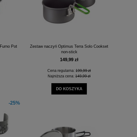
Furno Pot
Zestaw naczyń Optimus Terra Solo Cookset
non-stick
149,99 zł
Cena regularna:
199,99 zł
Najniższa cena:
149,99 zł
DO KOSZYKA
-25%