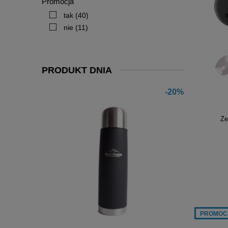
Promocja
tak
(40)
nie
(11)
PRODUKT DNIA
-20%
Ze
PROMOC