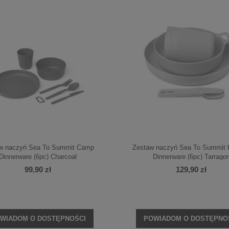
w naczyń Sea To Summit Camp
Zestaw naczyń Sea To Summit 
Dinnerware (6pc) Charcoal
Dinnerware (6pc) Tarrago
99,90 zł
129,90 zł
WIADOM O DOSTĘPNOŚCI
POWIADOM O DOSTĘPNO