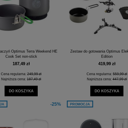
naczyń Optimus Terra Weekend HE
Zestaw do gotowania Optimus Elek
Cook Set non-stick
Edition
187,49 zł
419,99 zł
Cena regularna:
249,99 zł
Cena regularna:
559,99 zł
Najniższa cena:
187,49 zł
Najniższa cena:
447,99 zł
DO KOSZYKA
DO KOSZYKA
-25%
JA
PROMOCJA