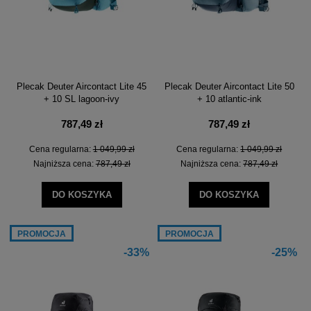
Plecak Deuter Aircontact Lite 45
Plecak Deuter Aircontact Lite 50
+ 10 SL lagoon-ivy
+ 10 atlantic-ink
787,49 zł
787,49 zł
Cena regularna:
1 049,99 zł
Cena regularna:
1 049,99 zł
Najniższa cena:
787,49 zł
Najniższa cena:
787,49 zł
DO KOSZYKA
DO KOSZYKA
PROMOCJA
PROMOCJA
-33%
-25%