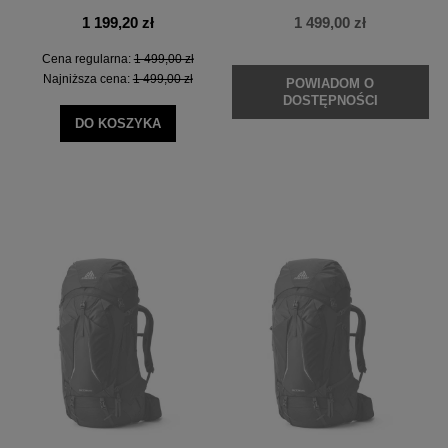
1 199,20 zł
1 499,00 zł
Cena regularna:
1 499,00 zł
Najniższa cena:
1 499,00 zł
POWIADOM O
DOSTĘPNOŚCI
DO KOSZYKA