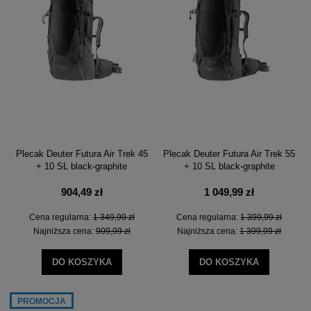
Plecak Deuter Futura Air Trek 45
Plecak Deuter Futura Air Trek 55
+ 10 SL black-graphite
+ 10 SL black-graphite
904,49 zł
1 049,99 zł
Cena regularna:
1 349,99 zł
Cena regularna:
1 399,99 zł
Najniższa cena:
909,99 zł
Najniższa cena:
1 399,99 zł
DO KOSZYKA
DO KOSZYKA
PROMOCJA