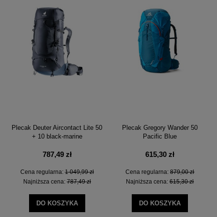
Plecak Deuter Aircontact Lite 50
Plecak Gregory Wander 50
+ 10 black-marine
Pacific Blue
787,49 zł
615,30 zł
Cena regularna:
1 049,99 zł
Cena regularna:
879,00 zł
Najniższa cena:
787,49 zł
Najniższa cena:
615,30 zł
DO KOSZYKA
DO KOSZYKA