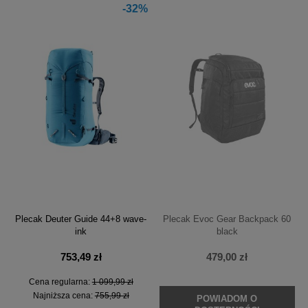
-32%
Plecak Deuter Guide 44+8 wave-
Plecak Evoc Gear Backpack 60
ink
black
753,49 zł
479,00 zł
Cena regularna:
1 099,99 zł
Najniższa cena:
755,99 zł
POWIADOM O