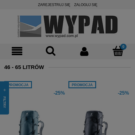
ZAREJESTRUJ SIĘ
ZALOGUJ SIĘ
46 - 65 LITRÓW
PROMOCJA
PROMOCJA
-25%
-25%
FILTRY