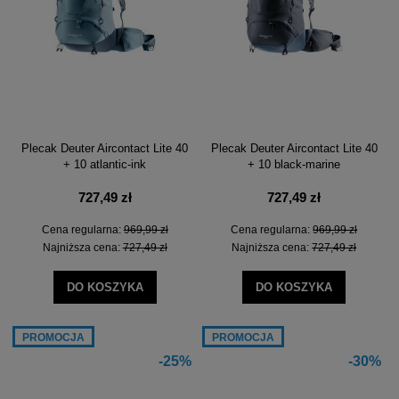
Plecak Deuter Aircontact Lite 40
Plecak Deuter Aircontact Lite 40
+ 10 atlantic-ink
+ 10 black-marine
727,49 zł
727,49 zł
Cena regularna:
969,99 zł
Cena regularna:
969,99 zł
Najniższa cena:
727,49 zł
Najniższa cena:
727,49 zł
DO KOSZYKA
DO KOSZYKA
PROMOCJA
PROMOCJA
-25%
-30%