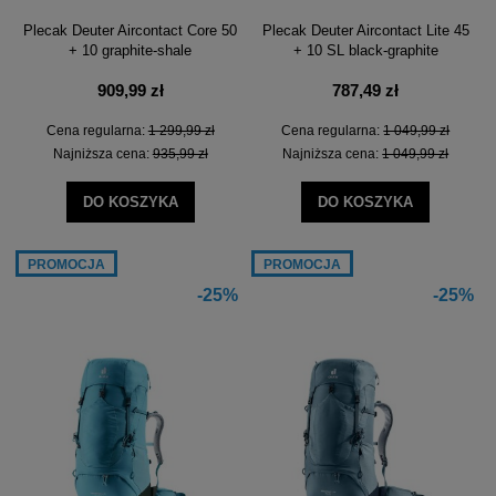
Plecak Deuter Aircontact Core 50
Plecak Deuter Aircontact Lite 45
+ 10 graphite-shale
+ 10 SL black-graphite
909,99 zł
787,49 zł
Cena regularna:
1 299,99 zł
Cena regularna:
1 049,99 zł
Najniższa cena:
935,99 zł
Najniższa cena:
1 049,99 zł
DO KOSZYKA
DO KOSZYKA
PROMOCJA
PROMOCJA
-25%
-25%