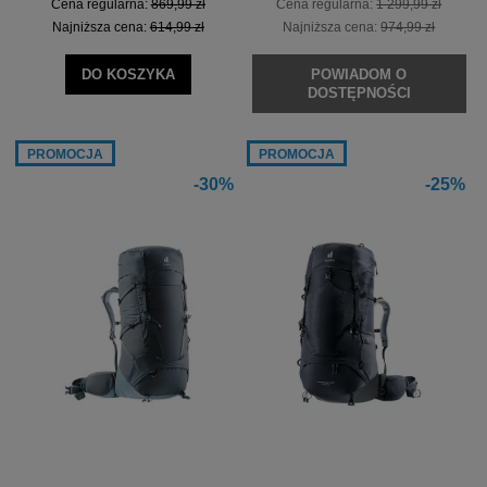
Cena regularna:
869,99 zł
Cena regularna:
1 299,99 zł
Najniższa cena:
614,99 zł
Najniższa cena:
974,99 zł
DO KOSZYKA
POWIADOM O
DOSTĘPNOŚCI
PROMOCJA
PROMOCJA
-30%
-25%