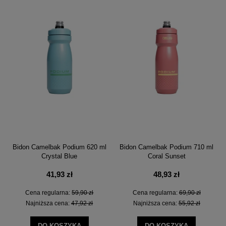
Bidon Camelbak Podium 620 ml
Bidon Camelbak Podium 710 ml
Crystal Blue
Coral Sunset
41,93 zł
48,93 zł
Cena regularna:
59,90 zł
Cena regularna:
69,90 zł
Najniższa cena:
47,92 zł
Najniższa cena:
55,92 zł
DO KOSZYKA
DO KOSZYKA