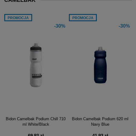
CAMELBAK
PROMOCJA
PROMOCJA
-30%
-30%
Bidon Camelbak Podium Chill 710
Bidon Camelbak Podium 620 ml
ml White/Black
Navy Blue
69,93 zł
41,93 zł