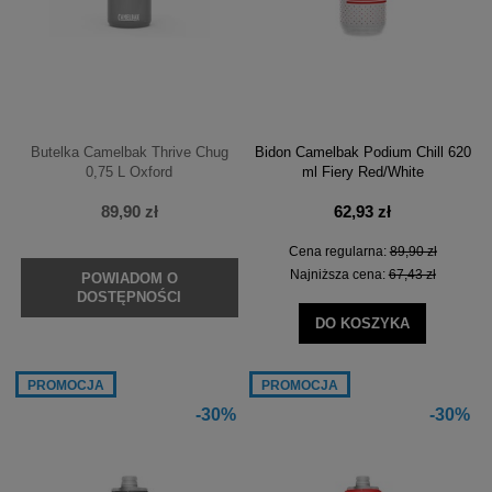
Butelka Camelbak Thrive Chug
Bidon Camelbak Podium Chill 620
0,75 L Oxford
ml Fiery Red/White
89,90 zł
62,93 zł
Cena regularna:
89,90 zł
Najniższa cena:
67,43 zł
POWIADOM O
DOSTĘPNOŚCI
DO KOSZYKA
PROMOCJA
PROMOCJA
-30%
-30%