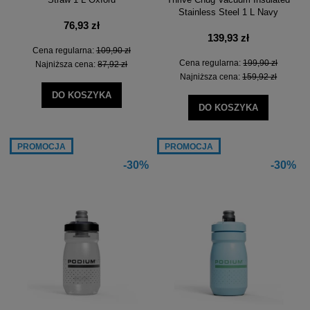
Stainless Steel 1 L Navy
76,93 zł
139,93 zł
Cena regularna:
109,90 zł
Cena regularna:
199,90 zł
Najniższa cena:
87,92 zł
Najniższa cena:
159,92 zł
DO KOSZYKA
DO KOSZYKA
PROMOCJA
PROMOCJA
-30%
-30%