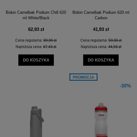
Bidon Camelbak Podium Chill 620
Bidon Camelbak Podium 620 ml
ml White/Black
Carbon
62,93 zł
41,93 zł
Cena regularna:
89,90 zł
Cena regularna:
59,90 zł
Najniższa cena:
67,43 zł
Najniższa cena:
44,93 zł
DO KOSZYKA
DO KOSZYKA
PROMOCJA
-30%