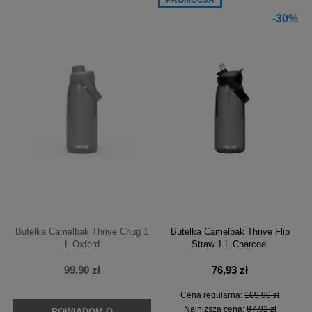
-30%
Butelka Camelbak Thrive Chug 1
Butelka Camelbak Thrive Flip
L Oxford
Straw 1 L Charcoal
99,90 zł
76,93 zł
Cena regularna:
109,90 zł
Najniższa cena:
87,92 zł
POWIADOM O