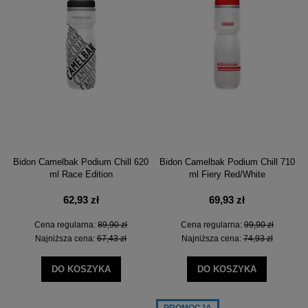
Bidon Camelbak Podium Chill 620
Bidon Camelbak Podium Chill 710
ml Race Edition
ml Fiery Red/White
62,93 zł
69,93 zł
Cena regularna:
89,90 zł
Cena regularna:
99,90 zł
Najniższa cena:
67,43 zł
Najniższa cena:
74,93 zł
DO KOSZYKA
DO KOSZYKA
PROMOCJA