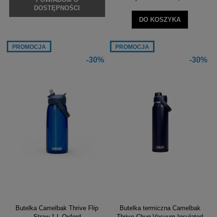
DOSTĘPNOŚCI
DO KOSZYKA
PROMOCJA
PROMOCJA
-30%
-30%
Butelka Camelbak Thrive Flip
Butelka termiczna Camelbak
Straw 1 L Oxford
Thrive Chug Vacuum Insulated