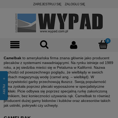
ZAREJESTRUJ SIĘ
ZALOGUJ SIĘ
Camelbak
to amerykańska firma znana głównie jako producent
plecaków z systemami nawadniającymi. Na rynku istnieje od 1989
roku, a jej siedziba mieści się w Petaluma w Kalifornii. Nazwa
pochodzi od powszechnego poglądu, że wielbłądy w swoich
garbach magazynują wodę (camel ang. – wielbłąd). W
rzeczywistości garby przechowują tłuszcz. Swoją popularność
FILTRY
firma zyskała poprzez plecaki wyposażone w specjalistyczne
bukłaki. Picie odbywa się poprzez specjalną rurkę zakończoną
ustnikiem, bez konieczności używania rąk. Camelbak to również
producent dużej gamy bidonów i kubków oraz akcesoriów takich
jak ustniki, pokrywki czy uchwyty.