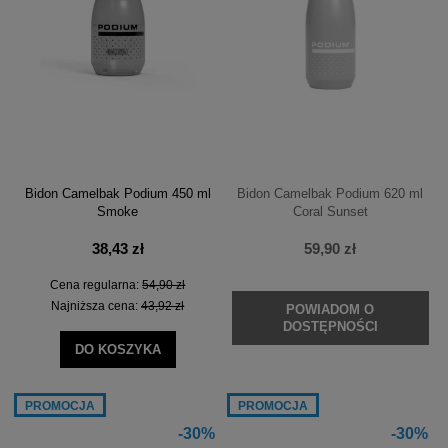
Bidon Camelbak Podium 450 ml
Bidon Camelbak Podium 620 ml
Smoke
Coral Sunset
38,43 zł
59,90 zł
Cena regularna:
54,90 zł
Najniższa cena:
43,92 zł
POWIADOM O
DOSTĘPNOŚCI
DO KOSZYKA
PROMOCJA
PROMOCJA
-30%
-30%