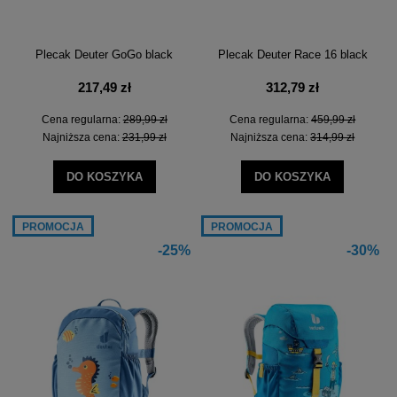
Plecak Deuter GoGo black
Plecak Deuter Race 16 black
217,49 zł
312,79 zł
Cena regularna:
289,99 zł
Cena regularna:
459,99 zł
Najniższa cena:
231,99 zł
Najniższa cena:
314,99 zł
DO KOSZYKA
DO KOSZYKA
PROMOCJA
PROMOCJA
-25%
-30%