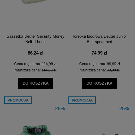
Saszetka Deuter Security Money
Torebka biodrowa Deuter Junior
Belt II bone
Belt spearmint
86,24 zł
74,99 zł
Cena regularna:
114,99 zł
Cena regularna:
99,99 zł
Najniższa cena:
114,99 zł
Najniższa cena:
99,99 zł
DO KOSZYKA
DO KOSZYKA
PROMOCJA
PROMOCJA
-25%
-25%