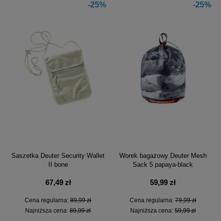
-25%
-25%
Saszetka Deuter Security Wallet
Worek bagażowy Deuter Mesh
II bone
Sack 5 papaya-black
67,49 zł
59,99 zł
Cena regularna:
89,99 zł
Cena regularna:
79,99 zł
Najniższa cena:
89,99 zł
Najniższa cena:
59,99 zł