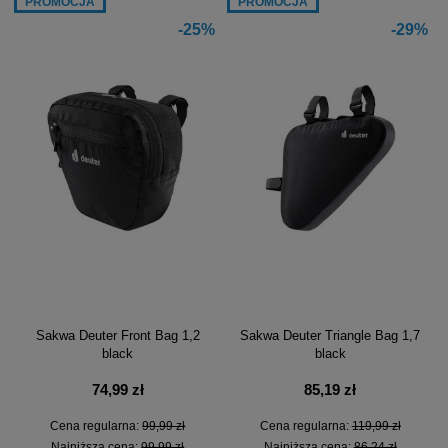
PROMOCJA
PROMOCJA
-25%
-29%
Sakwa Deuter Front Bag 1,2
Sakwa Deuter Triangle Bag 1,7
black
black
74,99 zł
85,19 zł
Cena regularna:
99,99 zł
Cena regularna:
119,99 zł
Najniższa cena:
99,99 zł
Najniższa cena:
86,24 zł