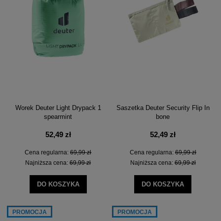
Worek Deuter Light Drypack 1
Saszetka Deuter Security Flip In
spearmint
bone
52,49 zł
52,49 zł
Cena regularna:
69,99 zł
Cena regularna:
69,99 zł
Najniższa cena:
69,99 zł
Najniższa cena:
69,99 zł
DO KOSZYKA
DO KOSZYKA
PROMOCJA
PROMOCJA