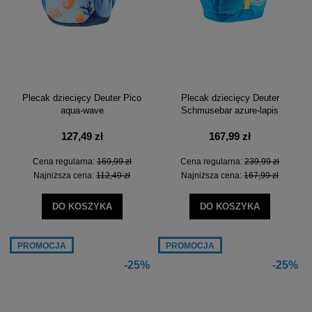
Plecak dziecięcy Deuter Pico
Plecak dziecięcy Deuter
aqua-wave
Schmusebar azure-lapis
127,49 zł
167,99 zł
Cena regularna:
169,99 zł
Cena regularna:
239,99 zł
Najniższa cena:
112,49 zł
Najniższa cena:
167,99 zł
DO KOSZYKA
DO KOSZYKA
PROMOCJA
PROMOCJA
-25%
-25%