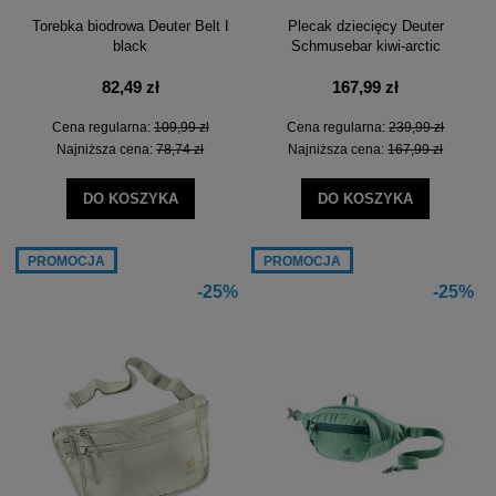
Torebka biodrowa Deuter Belt I
Plecak dziecięcy Deuter
black
Schmusebar kiwi-arctic
82,49 zł
167,99 zł
Cena regularna:
109,99 zł
Cena regularna:
239,99 zł
Najniższa cena:
78,74 zł
Najniższa cena:
167,99 zł
DO KOSZYKA
DO KOSZYKA
PROMOCJA
PROMOCJA
-25%
-25%