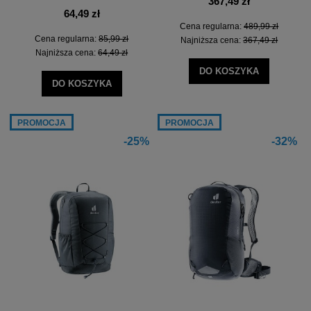
367,49 zł
64,49 zł
Cena regularna:
489,99 zł
Cena regularna:
85,99 zł
Najniższa cena:
367,49 zł
Najniższa cena:
64,49 zł
DO KOSZYKA
DO KOSZYKA
PROMOCJA
PROMOCJA
-25%
-32%