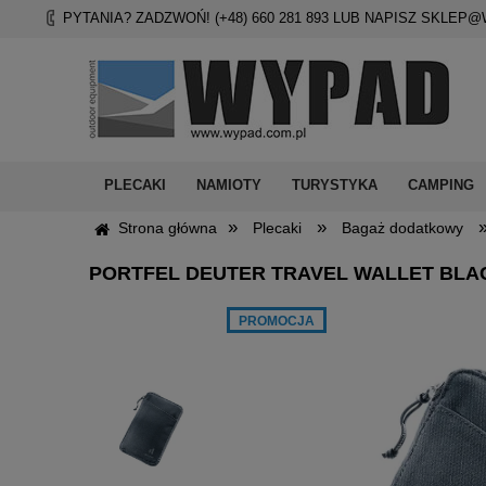
PYTANIA? ZADZWOŃ! (+48)
660 281 893
LUB NAPISZ
SKLEP@
PLECAKI
NAMIOTY
TURYSTYKA
CAMPING
»
»
Strona główna
Plecaki
Bagaż dodatkowy
PORTFEL DEUTER TRAVEL WALLET BLA
PROMOCJA