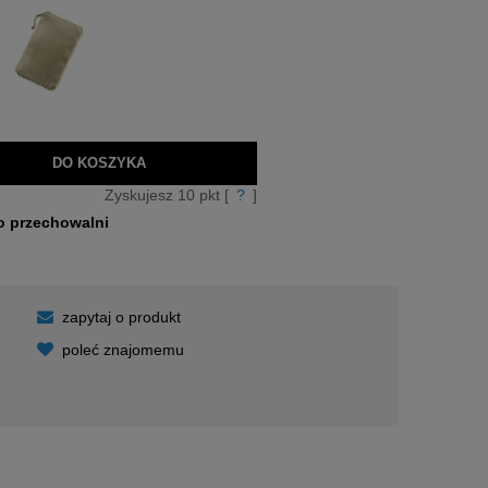
DO KOSZYKA
Zyskujesz
10
pkt [
?
]
o przechowalni
zapytaj o produkt
poleć znajomemu