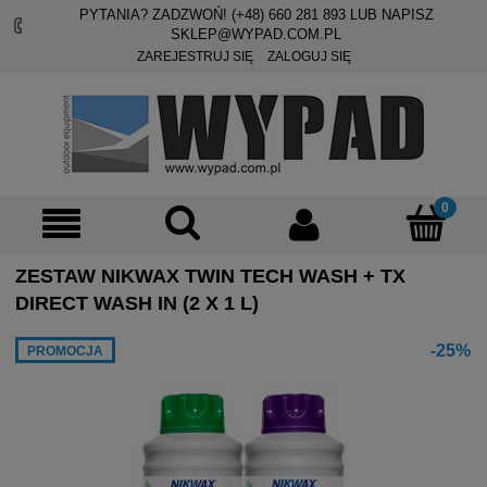
PYTANIA? ZADZWOŃ! (+48)
660 281 893
LUB NAPISZ
SKLEP@WYPAD.COM.PL
ZAREJESTRUJ SIĘ
ZALOGUJ SIĘ
ZESTAW NIKWAX TWIN TECH WASH + TX
DIRECT WASH IN (2 X 1 L)
-25%
PROMOCJA