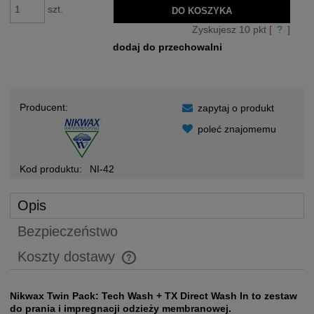
szt.
DO KOSZYKA
Zyskujesz
10
pkt [
?
]
dodaj do przechowalni
Producent:
zapytaj o produkt
poleć znajomemu
Kod produktu:
NI-42
Opis
Bezpieczeństwo
Koszty dostawy
Cena nie zawiera ewentualnych kosztów płatności
Nikwax Twin Pack: Tech Wash + TX Direct Wash In to zestaw
do prania i impregnacji odzieży membranowej.