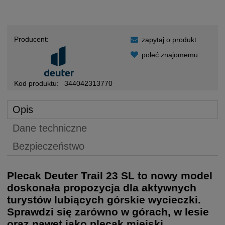
Producent:
zapytaj o produkt
poleć znajomemu
Kod produktu:
344042313770
Opis
Dane techniczne
Bezpieczeństwo
Plecak Deuter Trail 23 SL to nowy model
doskonała propozycja dla aktywnych
turystów lubiących górskie wycieczki.
Sprawdzi się zarówno w górach, w lesie
oraz nawet jako plecak miejski.