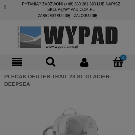
PYTANIA? ZADZWOŃ! (+48)
660 281 893
LUB NAPISZ
SKLEP@WYPAD.COM.PL
ZAREJESTRUJ SIĘ
ZALOGUJ SIĘ
PLECAK DEUTER TRAIL 23 SL GLACIER-
DEEPSEA