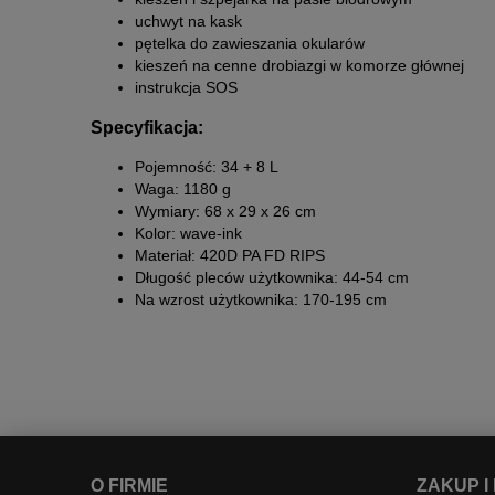
uchwyt na kask
pętelka do zawieszania okularów
kieszeń na cenne drobiazgi w komorze głównej
instrukcja SOS
Specyfikacja:
Pojemność: 34 + 8 L
Waga: 1180 g
Wymiary: 68 x 29 x 26 cm
Kolor: wave-ink
Materiał: 420D PA FD RIPS
Długość pleców użytkownika: 44-54 cm
Na wzrost użytkownika: 170-195 cm
O FIRMIE
ZAKUP I