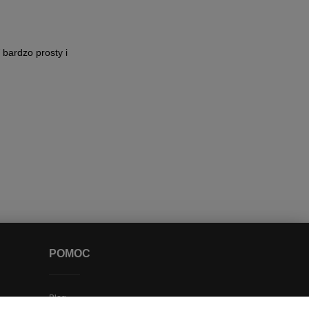
bardzo prosty i
POMOC
Blog