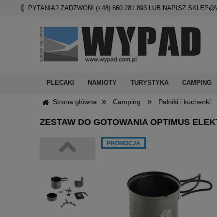
PYTANIA? ZADZWOŃ! (+48)
660 281 893
LUB NAPISZ
SKLEP@
PLECAKI
NAMIOTY
TURYSTYKA
CAMPING
»
»
Strona główna
Camping
Palniki i kuchenki
ZESTAW DO GOTOWANIA OPTIMUS ELEK
PROMOCJA