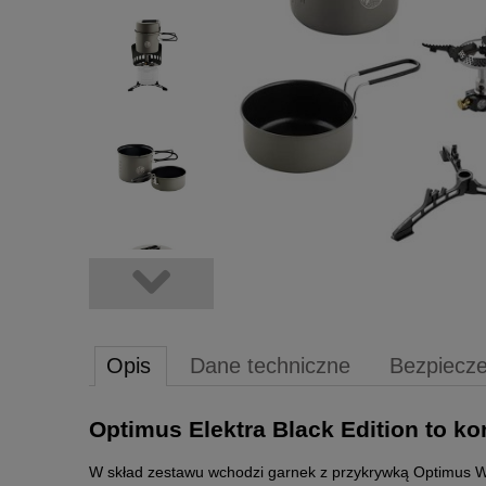
Opis
Dane techniczne
Bezpiecz
Optimus Elektra Black Edition to k
W skład zestawu wchodzi garnek z przykrywką Optimus We