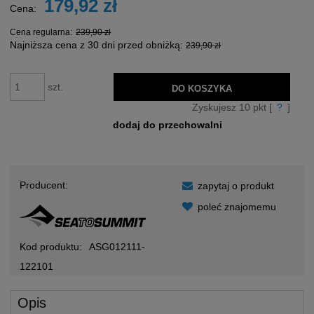
179,92 zł
Cena:
Cena regularna:
239,90 zł
Najniższa cena z 30 dni przed obniżką:
239,90 zł
szt.
DO KOSZYKA
Zyskujesz
10
pkt [
?
]
dodaj do przechowalni
Producent:
zapytaj o produkt
poleć znajomemu
Kod produktu:
ASG012111-
122101
Opis