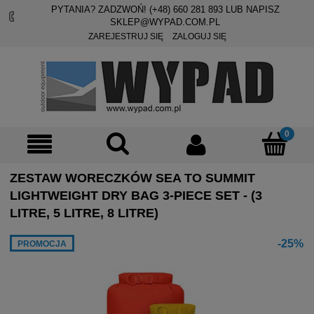
PYTANIA? ZADZWOŃ! (+48)
660 281 893
LUB NAPISZ
SKLEP@WYPAD.COM.PL
ZAREJESTRUJ SIĘ
ZALOGUJ SIĘ
ZESTAW WORECZKÓW SEA TO SUMMIT
LIGHTWEIGHT DRY BAG 3-PIECE SET - (3
LITRE, 5 LITRE, 8 LITRE)
-25%
PROMOCJA