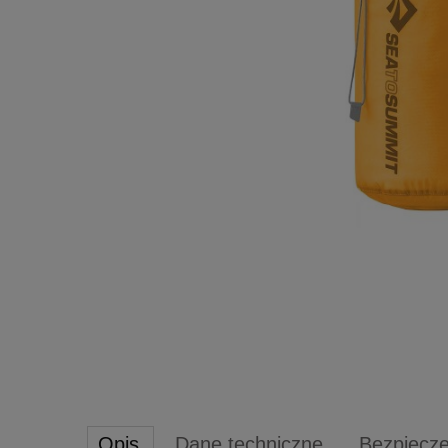
Opis
Dane techniczne
Bezpiecz