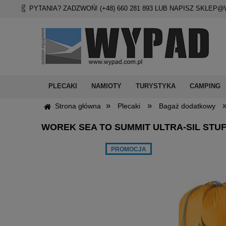
PYTANIA? ZADZWOŃ! (+48)
660 281 893
LUB NAPISZ
SKLEP@
PLECAKI
NAMIOTY
TURYSTYKA
CAMPING
»
»
Strona główna
Plecaki
Bagaż dodatkowy
WOREK SEA TO SUMMIT ULTRA-SIL STUFF
PROMOCJA