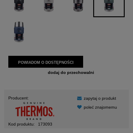
POWIADOM O DOSTĘPNOŚCI
dodaj do przechowalni
Producent:
zapytaj o produkt
poleć znajomemu
Kod produktu:
173093