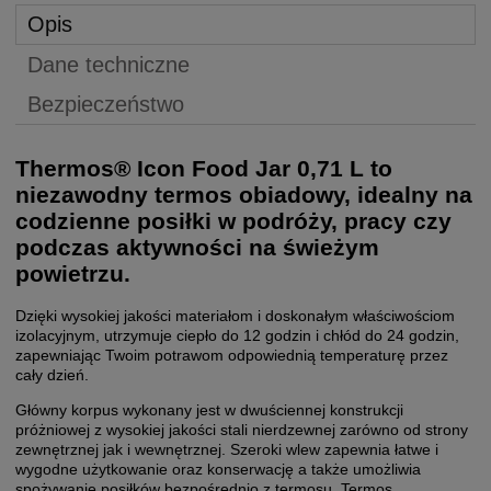
Opis
Dane techniczne
Bezpieczeństwo
Thermos® Icon Food Jar 0,71 L to
niezawodny termos obiadowy, idealny na
codzienne posiłki w podróży, pracy czy
podczas aktywności na świeżym
powietrzu.
Dzięki wysokiej jakości materiałom i doskonałym właściwościom
izolacyjnym, utrzymuje ciepło do 12 godzin i chłód do 24 godzin,
zapewniając Twoim potrawom odpowiednią temperaturę przez
cały dzień.
Główny korpus wykonany jest w dwuściennej konstrukcji
próżniowej z wysokiej jakości stali nierdzewnej zarówno od strony
zewnętrznej jak i wewnętrznej. Szeroki wlew zapewnia łatwe i
wygodne użytkowanie oraz konserwację a także umożliwia
spożywanie posiłków bezpośrednio z termosu. Termos