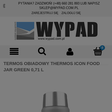
PYTANIA? ZADZWOŃ! (+48)
660 281 893
LUB NAPISZ
SKLEP@WYPAD.COM.PL
ZAREJESTRUJ SIĘ
ZALOGUJ SIĘ
TERMOS OBIADOWY THERMOS ICON FOOD
JAR GREEN 0,71 L