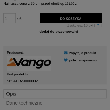
Najniższa cena z 30 dni przed obniżką:
161,00 zł
szt.
DO KOSZYKA
Zyskujesz
10
pkt [
?
]
dodaj do przechowalni
Producent:
zapytaj o produkt
poleć znajomemu
Kod produktu:
SBSATLAS0000002
Opis
Dane techniczne