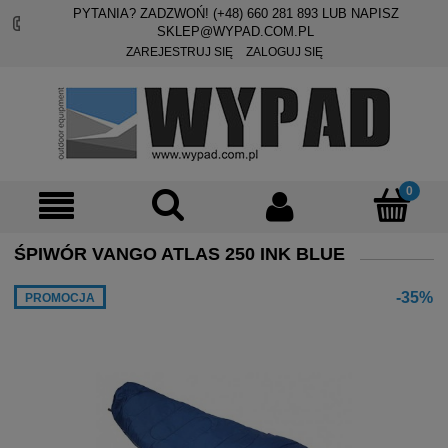
PYTANIA? ZADZWOŃ! (+48)
660 281 893
LUB NAPISZ
SKLEP@WYPAD.COM.PL
ZAREJESTRUJ SIĘ
ZALOGUJ SIĘ
ŚPIWÓR VANGO ATLAS 250 INK BLUE
-35%
PROMOCJA