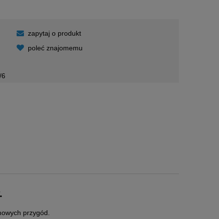
zapytaj o produkt
poleć znajomemu
/6
.
imowych przygód.