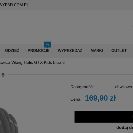
WYPAD.COM.PL
ODZIEŻ
PROMOCJE
WYPRZEDAŻ
MARKI
OUTLET
wice Viking Helix GTX Kids blue 6
 6
Dostępność:
chwilowo
169,90 zł
Cena:
dodaj d