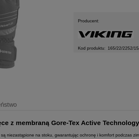
Producent:
Kod produktu:
165/22/2252/15
eństwo
ięce z membraną Gore-Tex Active Technology
 są niezastąpione na stoku, gwarantując ochronę i komfort podczas z