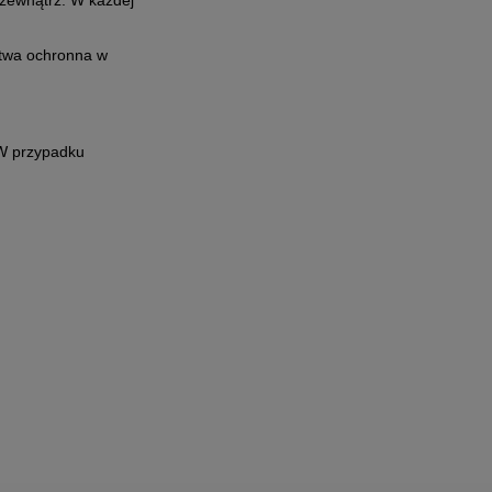
stwa ochronna w
 W przypadku