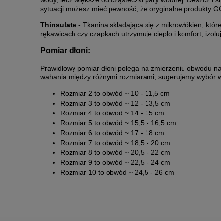
sytuacji możesz mieć pewność, że oryginalne produkty 
Thinsulate
- Tkanina składająca się z mikrowłókien, któ
rękawicach czy czapkach utrzymuje ciepło i komfort, izolu
Pomiar dłoni:
Prawidłowy pomiar dłoni polega na zmierzeniu obwodu n
wahania między różnymi rozmiarami, sugerujemy wybór wi
Rozmiar 2 to obwód ~ 10 - 11,5 cm
Rozmiar 3 to obwód ~ 12 - 13,5 cm
Rozmiar 4 to obwód ~ 14 - 15 cm
Rozmiar 5 to obwód ~ 15,5 - 16,5 cm
Rozmiar 6 to obwód ~ 17 - 18 cm
Rozmiar 7 to obwód ~ 18,5 - 20 cm
Rozmiar 8 to obwód ~ 20,5 - 22 cm
Rozmiar 9 to obwód ~ 22,5 - 24 cm
Rozmiar 10 to obwód ~ 24,5 - 26 cm