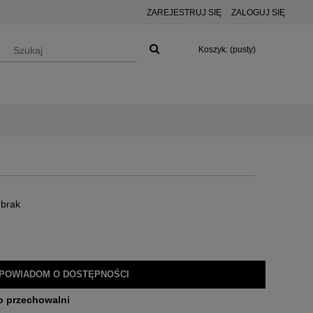
ZAREJESTRUJ SIĘ
ZALOGUJ SIĘ
Koszyk:
(pusty)
 brak
POWIADOM O DOSTĘPNOŚCI
o przechowalni