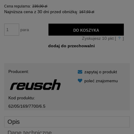
Cena regularna:
239,90 zł
Najniższa cena z 30 dni przed obniżką:
167,93 zł
para
DO KOSZYKA
Zyskujesz
10
pkt [
?
]
dodaj do przechowalni
Producent:
zapytaj o produkt
poleć znajomemu
Kod produktu:
62/05/169/7700/6.5
Opis
Dane techniczne