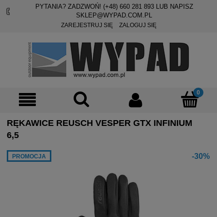
PYTANIA? ZADZWOŃ! (+48)
660 281 893
LUB NAPISZ
SKLEP@WYPAD.COM.PL
ZAREJESTRUJ SIĘ
ZALOGUJ SIĘ
RĘKAWICE REUSCH VESPER GTX INFINIUM
6,5
-30%
PROMOCJA