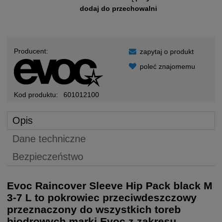
dodaj do przechowalni
Producent:
zapytaj o produkt
poleć znajomemu
Kod produktu:
601012100
Opis
Dane techniczne
Bezpieczeństwo
Evoc Raincover Sleeve Hip Pack black M
3-7 L to pokrowiec przeciwdeszczowy
przeznaczony do wszystkich toreb
biodrowych marki Evoc z zakresu