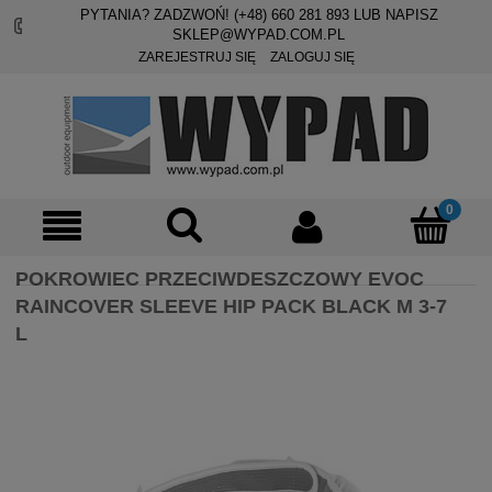
PYTANIA? ZADZWOŃ! (+48)
660 281 893
LUB NAPISZ
SKLEP@WYPAD.COM.PL
ZAREJESTRUJ SIĘ
ZALOGUJ SIĘ
POKROWIEC PRZECIWDESZCZOWY EVOC
RAINCOVER SLEEVE HIP PACK BLACK M 3-7
L