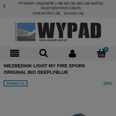
PYTANIA? ZADZWOŃ! (+48)
660 281 893
LUB NAPISZ
SKLEP@WYPAD.COM.PL
ZAREJESTRUJ SIĘ
ZALOGUJ SIĘ
NIEZBĘDNIK LIGHT MY FIRE SPORK
ORIGINAL BIO DEEPLYBLUE
-20%
PROMOCJA