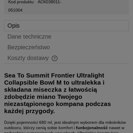
Kod produktu:
ACK038011-
051004
Opis
Dane techniczne
Bezpieczeństwo
Koszty dostawy
Cena nie zawiera ewentualnych kosztów płatności
Sea To Summit Frontier Ultralight
Collapsible Bowl M to ultralekka i
składana miseczka z łatwością
zdobędzie miano Twojego
niezastąpionego kompana podczas
każdej przygody.
Dzięki pojemności 680 ml, jest idealnym wyborem dla miłośników
outdooru, którzy cenią sobie komfort i
funkcjonalność
nawet w