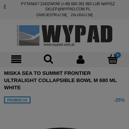
PYTANIA? ZADZWOŃ! (+48)
660 281 893
LUB NAPISZ
SKLEP@WYPAD.COM.PL
ZAREJESTRUJ SIĘ
ZALOGUJ SIĘ
MISKA SEA TO SUMMIT FRONTIER
ULTRALIGHT COLLAPSIBLE BOWL M 680 ML
WHITE
-25%
PROMOCJA