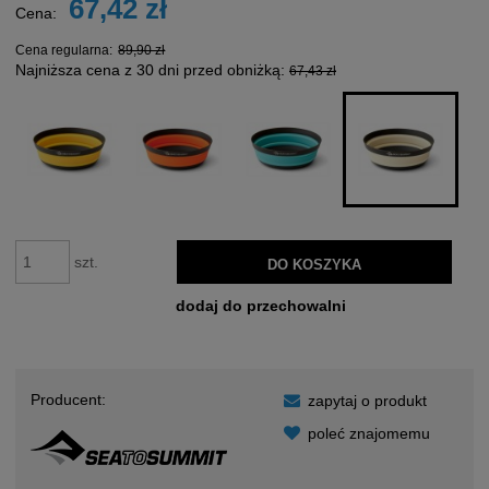
67,42 zł
Cena:
Cena regularna:
89,90 zł
Najniższa cena z 30 dni przed obniżką:
67,43 zł
szt.
DO KOSZYKA
dodaj do przechowalni
Producent:
zapytaj o produkt
poleć znajomemu