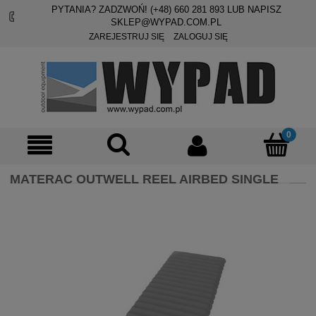
PYTANIA? ZADZWOŃ! (+48)
660 281 893
LUB NAPISZ
SKLEP@WYPAD.COM.PL
ZAREJESTRUJ SIĘ
ZALOGUJ SIĘ
MATERAC OUTWELL REEL AIRBED SINGLE