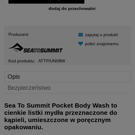
dodaj do przechowalni
Producent:
zapytaj o produkt
poleć znajomemu
Kod produktu:
ATTP/UNI/BW
Opis
Bezpieczeństwo
Sea To Summit Pocket Body Wash to
cienkie listki mydła przeznaczone do
kąpieli, umieszczone w poręcznym
opakowaniu.