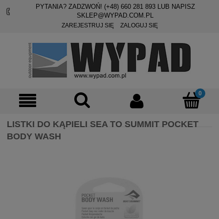
PYTANIA? ZADZWOŃ! (+48)
660 281 893
LUB NAPISZ
SKLEP@WYPAD.COM.PL
ZAREJESTRUJ SIĘ
ZALOGUJ SIĘ
LISTKI DO KĄPIELI SEA TO SUMMIT POCKET
BODY WASH