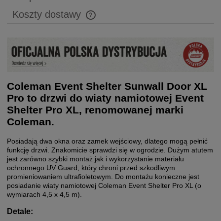
Koszty dostawy
Cena nie zawiera ewentualnych kosztów płatności
Coleman Event Shelter Sunwall Door XL
Pro to drzwi do wiaty namiotowej Event
Shelter Pro XL, renomowanej marki
Coleman.
Posiadają dwa okna oraz zamek wejściowy, dlatego mogą pełnić
funkcję drzwi. Znakomicie sprawdzi się w ogrodzie. Dużym atutem
jest zarówno szybki montaż jak i wykorzystanie materiału
ochronnego UV Guard, który chroni przed szkodliwym
promieniowaniem ultrafioletowym. Do montażu konieczne jest
posiadanie wiaty namiotowej Coleman Event Shelter Pro XL (o
wymiarach 4,5 x 4,5 m).
Detale: