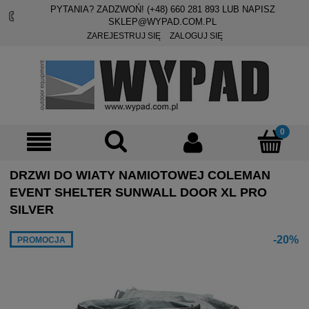
PYTANIA? ZADZWOŃ! (+48)
660 281 893
LUB NAPISZ
SKLEP@WYPAD.COM.PL
ZAREJESTRUJ SIĘ
ZALOGUJ SIĘ
DRZWI DO WIATY NAMIOTOWEJ COLEMAN
EVENT SHELTER SUNWALL DOOR XL PRO
SILVER
-20%
PROMOCJA