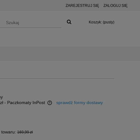
ZAREJESTRUJ SIĘ
ZALOGUJ SIĘ
Koszyk:
(pusty)
ny
zł
- Paczkomaty InPost
sprawdź formy dostawy
 ewentualnych kosztów
 towaru:
169,99 zł