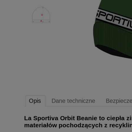
Opis
Dane techniczne
Bezpiecz
La Sportiva Orbit Beanie to ciepł
materiałów pochodzących z recykli