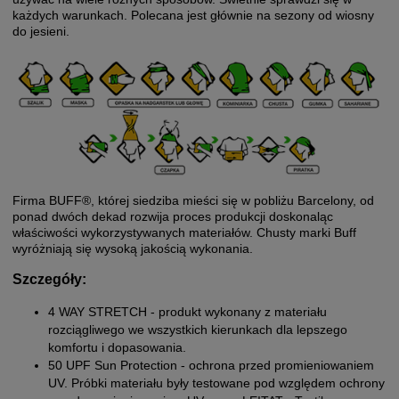
każdych warunkach. Polecana jest głównie na sezony od wiosny
do jesieni.
Firma BUFF®, której siedziba mieści się w pobliżu Barcelony, od
ponad dwóch dekad rozwija proces produkcji doskonaląc
właściwości wykorzystywanych materiałów. Chusty marki Buff
wyróżniają się wysoką jakością wykonania.
Szczegóły:
4 WAY STRETCH - produkt wykonany z materiału
rozciągliwego we wszystkich kierunkach dla lepszego
komfortu i dopasowania.
50 UPF Sun Protection - ochrona przed promieniowaniem
UV. Próbki materiału były testowane pod względem ochrony