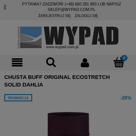
PYTANIA? ZADZWOŃ! (+48)
660 281 893
LUB NAPISZ
SKLEP@WYPAD.COM.PL
ZAREJESTRUJ SIĘ
ZALOGUJ SIĘ
CHUSTA BUFF ORIGINAL ECOSTRETCH
SOLID DAHLIA
-28%
PROMOCJA