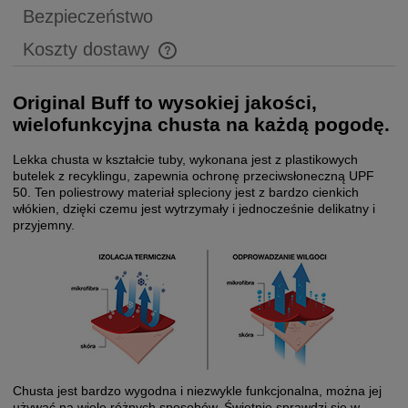
Bezpieczeństwo
Koszty dostawy
Cena nie zawiera ewentualnych kosztów płatności
Original Buff to wysokiej jakości,
wielofunkcyjna chusta na każdą pogodę.
Lekka chusta w kształcie tuby, wykonana jest z plastikowych
butelek z recyklingu, zapewnia ochronę przeciwsłoneczną UPF
50. Ten poliestrowy materiał spleciony jest z bardzo cienkich
włókien, dzięki czemu jest wytrzymały i jednocześnie delikatny i
przyjemny.
Chusta jest bardzo wygodna i niezwykle funkcjonalna, można jej
używać na wiele różnych sposobów. Świetnie sprawdzi się w