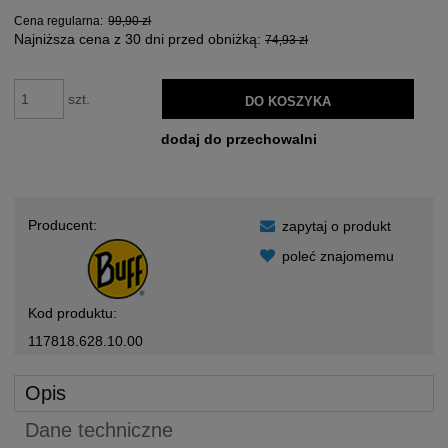
Cena regularna:
99,90 zł
Najniższa cena z 30 dni przed obniżką:
74,93 zł
szt.
DO KOSZYKA
dodaj do przechowalni
Producent:
zapytaj o produkt
poleć znajomemu
Kod produktu:
117818.628.10.00
Opis
Dane techniczne