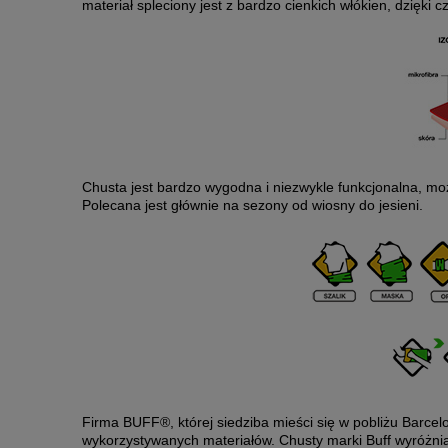
materiał spleciony jest z bardzo cienkich włókien, dzięki 
Chusta jest bardzo wygodna i niezwykle funkcjonalna, mo
Polecana jest głównie na sezony od wiosny do jesieni.
Firma BUFF®, której siedziba mieści się w pobliżu Barce
wykorzystywanych materiałów. Chusty marki Buff wyróżnia