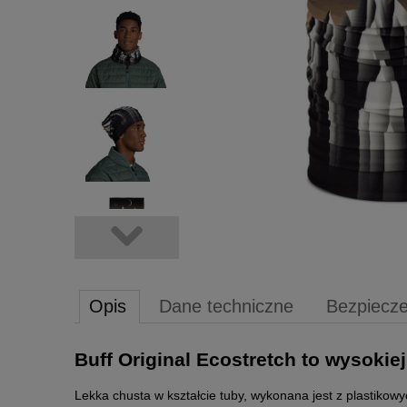
Opis
Dane techniczne
Bezpiecz
Buff Original Ecostretch to wysokie
Lekka chusta w kształcie tuby, wykonana jest z plastikow