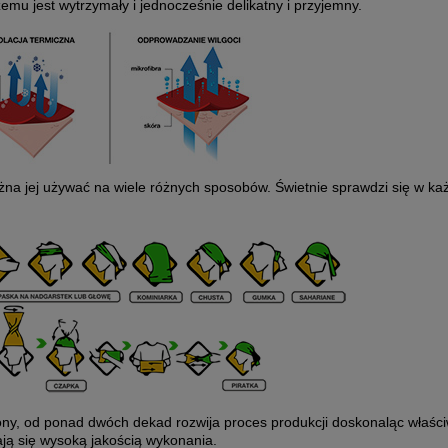
czemu jest wytrzymały i jednocześnie delikatny i przyjemny.
żna jej używać na wiele różnych sposobów. Świetnie sprawdzi się w k
lony, od ponad dwóch dekad rozwija proces produkcji doskonaląc właśc
ją się wysoką jakością wykonania.