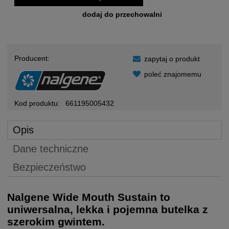
dodaj do przechowalni
Producent:
zapytaj o produkt
poleć znajomemu
Kod produktu:
661195005432
Opis
Dane techniczne
Bezpieczeństwo
Nalgene Wide Mouth Sustain to
uniwersalna, lekka i pojemna butelka z
szerokim gwintem.