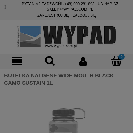
PYTANIA? ZADZWOŃ! (+48)
660 281 893
LUB NAPISZ
SKLEP@WYPAD.COM.PL
ZAREJESTRUJ SIĘ
ZALOGUJ SIĘ
BUTELKA NALGENE WIDE MOUTH BLACK
CAMO SUSTAIN 1L