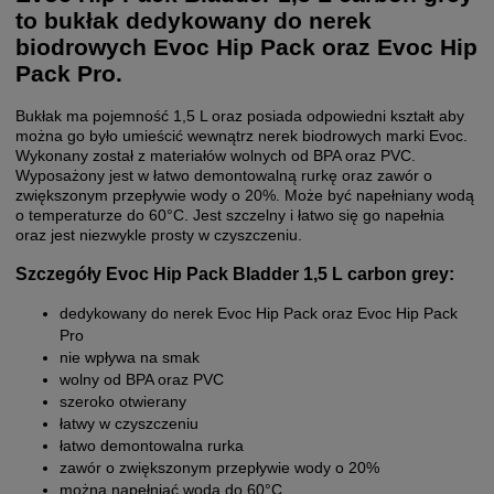
to bukłak dedykowany do nerek
biodrowych Evoc Hip Pack oraz Evoc Hip
Pack Pro.
Bukłak ma pojemność 1,5 L oraz posiada odpowiedni kształt aby
można go było umieścić wewnątrz nerek biodrowych marki Evoc.
Wykonany został z materiałów wolnych od BPA oraz PVC.
Wyposażony jest w łatwo demontowalną rurkę oraz zawór o
zwiększonym przepływie wody o 20%. Może być napełniany wodą
o temperaturze do 60°C. Jest szczelny i łatwo się go napełnia
oraz jest niezwykle prosty w czyszczeniu.
Szczegóły Evoc Hip Pack Bladder 1,5 L carbon grey:
dedykowany do nerek Evoc Hip Pack oraz Evoc Hip Pack
Pro
nie wpływa na smak
wolny od BPA oraz PVC
szeroko otwierany
łatwy w czyszczeniu
łatwo demontowalna rurka
zawór o zwiększonym przepływie wody o 20%
można napełniać wodą do 60°C