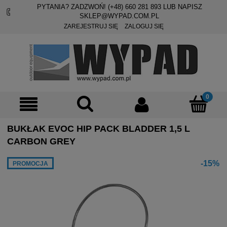
PYTANIA? ZADZWOŃ! (+48)
660 281 893
LUB NAPISZ
SKLEP@WYPAD.COM.PL
ZAREJESTRUJ SIĘ
ZALOGUJ SIĘ
BUKŁAK EVOC HIP PACK BLADDER 1,5 L
CARBON GREY
-15%
PROMOCJA