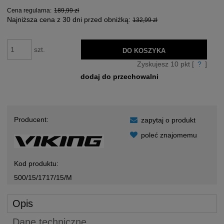
Cena regularna:
189,99 zł
Najniższa cena z 30 dni przed obniżką:
132,99 zł
szt.
DO KOSZYKA
Zyskujesz
10
pkt [
?
]
dodaj do przechowalni
Producent:
zapytaj o produkt
poleć znajomemu
Kod produktu:
500/15/1717/15/M
Opis
Dane techniczne