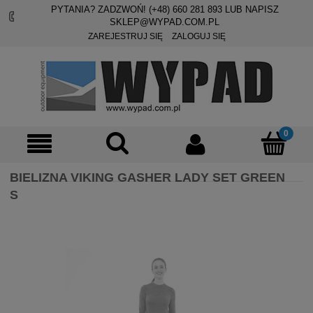
PYTANIA? ZADZWOŃ! (+48)
660 281 893
LUB NAPISZ
SKLEP@WYPAD.COM.PL
ZAREJESTRUJ SIĘ
ZALOGUJ SIĘ
BIELIZNA VIKING GASHER LADY SET GREEN
S