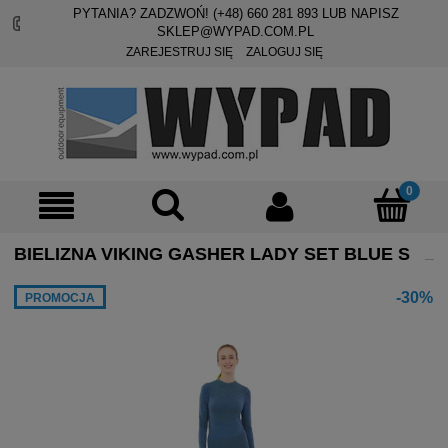
PYTANIA? ZADZWOŃ! (+48)
660 281 893
LUB NAPISZ
SKLEP@WYPAD.COM.PL
ZAREJESTRUJ SIĘ
ZALOGUJ SIĘ
BIELIZNA VIKING GASHER LADY SET BLUE S
-30%
PROMOCJA