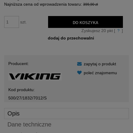
Najniższa cena od wprowadzenia towaru:
399,90 zł
szt.
DO KOSZYKA
Zyskujesz
20
pkt [
?
]
dodaj do przechowalni
Producent:
zapytaj o produkt
poleć znajomemu
Kod produktu:
500/27/1832/7012/S
Opis
Dane techniczne