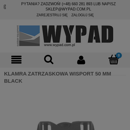
PYTANIA? ZADZWOŃ! (+48)
660 281 893
LUB NAPISZ
SKLEP@WYPAD.COM.PL
ZAREJESTRUJ SIĘ
ZALOGUJ SIĘ
KLAMRA ZATRZASKOWA WISPORT 50 MM
BLACK