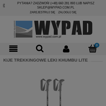
PYTANIA? ZADZWOŃ! (+48)
660 281 893
LUB NAPISZ
SKLEP@WYPAD.COM.PL
ZAREJESTRUJ SIĘ
ZALOGUJ SIĘ
KIJE TREKKINGOWE LEKI KHUMBU LITE